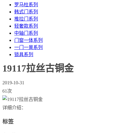
罗马柱系列
韩式门系列
推拉门系列
轻奢款系列
中轴门系列
门窗一体系列
一门一景系列
锁具系列
19117拉丝古铜金
2019-10-31
61次
详细介绍：
标签