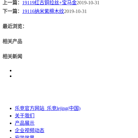
上一篇：
19119红古铜拉丝+宝马金
2019-10-31
下一篇：
19116纳米紫檀木纹
2019-10-31
最近浏览：
相关产品
相关新闻
乐竞官方网站_乐竞lejing(中国)
关于我们
产品展示
企业视频动态
安装效果