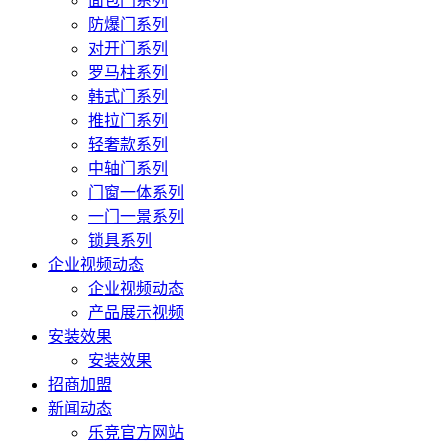
面包门系列
防爆门系列
对开门系列
罗马柱系列
韩式门系列
推拉门系列
轻奢款系列
中轴门系列
门窗一体系列
一门一景系列
锁具系列
企业视频动态
企业视频动态
产品展示视频
安装效果
安装效果
招商加盟
新闻动态
乐竞官方网站