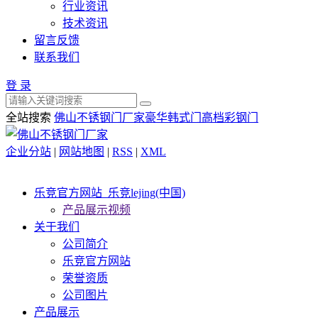
行业资讯
技术资讯
留言反馈
联系我们
登 录
全站搜索
佛山不锈钢门厂家
豪华韩式门
高档彩钢门
企业分站
|
网站地图
|
RSS
|
XML
乐竞官方网站_乐竞lejing(中国)
产品展示视频
关于我们
公司简介
乐竞官方网站
荣誉资质
公司图片
产品展示