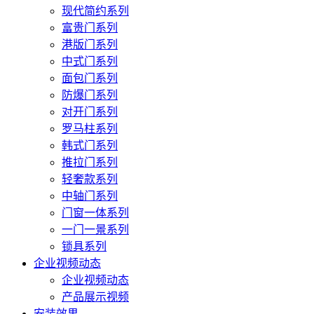
现代简约系列
富贵门系列
港版门系列
中式门系列
面包门系列
防爆门系列
对开门系列
罗马柱系列
韩式门系列
推拉门系列
轻奢款系列
中轴门系列
门窗一体系列
一门一景系列
锁具系列
企业视频动态
企业视频动态
产品展示视频
安装效果