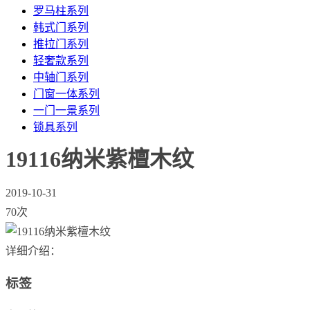
罗马柱系列
韩式门系列
推拉门系列
轻奢款系列
中轴门系列
门窗一体系列
一门一景系列
锁具系列
19116纳米紫檀木纹
2019-10-31
70次
详细介绍：
标签