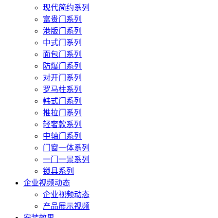
现代简约系列
富贵门系列
港版门系列
中式门系列
面包门系列
防爆门系列
对开门系列
罗马柱系列
韩式门系列
推拉门系列
轻奢款系列
中轴门系列
门窗一体系列
一门一景系列
锁具系列
企业视频动态
企业视频动态
产品展示视频
安装效果