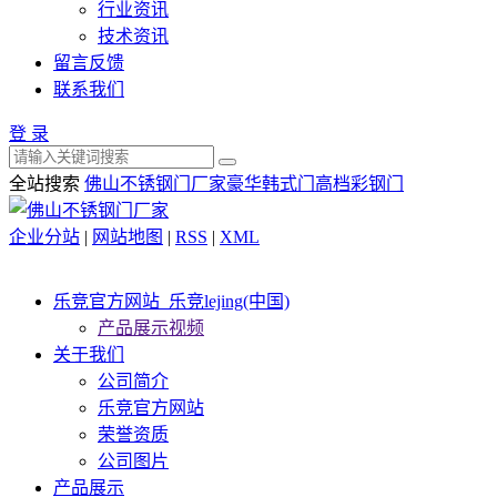
行业资讯
技术资讯
留言反馈
联系我们
登 录
全站搜索
佛山不锈钢门厂家
豪华韩式门
高档彩钢门
企业分站
|
网站地图
|
RSS
|
XML
乐竞官方网站_乐竞lejing(中国)
产品展示视频
关于我们
公司简介
乐竞官方网站
荣誉资质
公司图片
产品展示