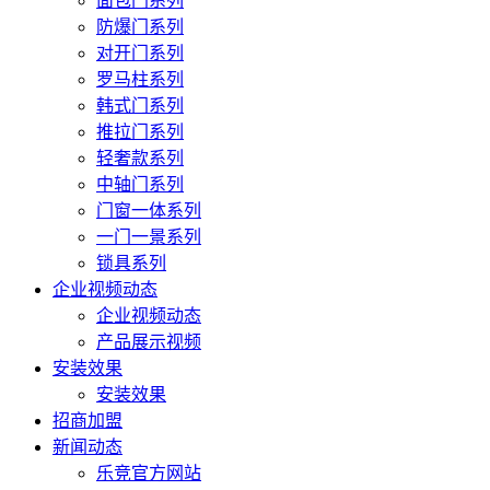
面包门系列
防爆门系列
对开门系列
罗马柱系列
韩式门系列
推拉门系列
轻奢款系列
中轴门系列
门窗一体系列
一门一景系列
锁具系列
企业视频动态
企业视频动态
产品展示视频
安装效果
安装效果
招商加盟
新闻动态
乐竞官方网站