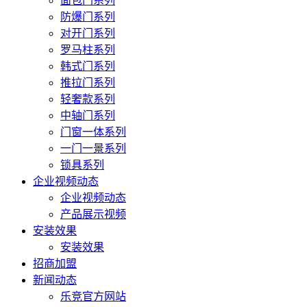
面包门系列
防爆门系列
对开门系列
罗马柱系列
韩式门系列
推拉门系列
轻奢款系列
中轴门系列
门窗一体系列
一门一景系列
锁具系列
企业视频动态
企业视频动态
产品展示视频
安装效果
安装效果
招商加盟
新闻动态
乐竞官方网站