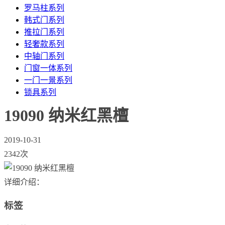
罗马柱系列
韩式门系列
推拉门系列
轻奢款系列
中轴门系列
门窗一体系列
一门一景系列
锁具系列
19090 纳米红黑檀
2019-10-31
2342次
详细介绍：
标签