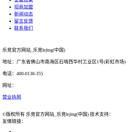
招商加盟
新闻动态
留言反馈
联系我们
乐竞官方网站_乐竞lejing(中国)
地址：广东省佛山市南海区石啃西华村工业区1号(彩虹市场)
电话：400-0138-355
网址：
营业执照
©版权所有 乐竞官方网站_乐竞lejing(中国) 技术支持：
友情链接：