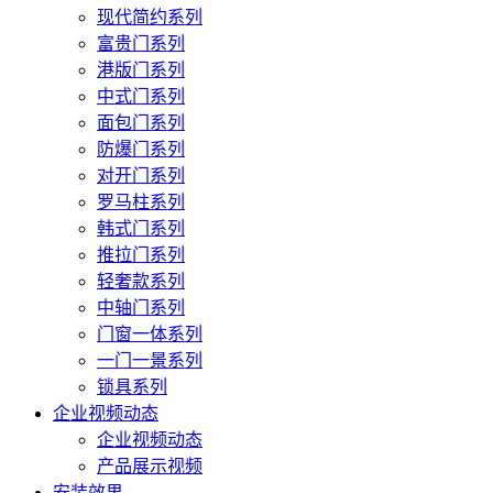
现代简约系列
富贵门系列
港版门系列
中式门系列
面包门系列
防爆门系列
对开门系列
罗马柱系列
韩式门系列
推拉门系列
轻奢款系列
中轴门系列
门窗一体系列
一门一景系列
锁具系列
企业视频动态
企业视频动态
产品展示视频
安装效果