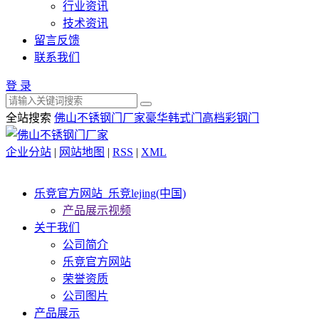
行业资讯
技术资讯
留言反馈
联系我们
登 录
全站搜索
佛山不锈钢门厂家
豪华韩式门
高档彩钢门
企业分站
|
网站地图
|
RSS
|
XML
乐竞官方网站_乐竞lejing(中国)
产品展示视频
关于我们
公司简介
乐竞官方网站
荣誉资质
公司图片
产品展示