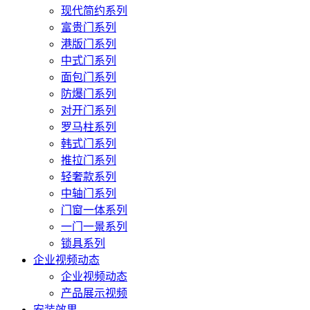
现代简约系列
富贵门系列
港版门系列
中式门系列
面包门系列
防爆门系列
对开门系列
罗马柱系列
韩式门系列
推拉门系列
轻奢款系列
中轴门系列
门窗一体系列
一门一景系列
锁具系列
企业视频动态
企业视频动态
产品展示视频
安装效果