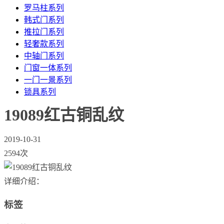
罗马柱系列
韩式门系列
推拉门系列
轻奢款系列
中轴门系列
门窗一体系列
一门一景系列
锁具系列
19089红古铜乱纹
2019-10-31
2594次
详细介绍：
标签