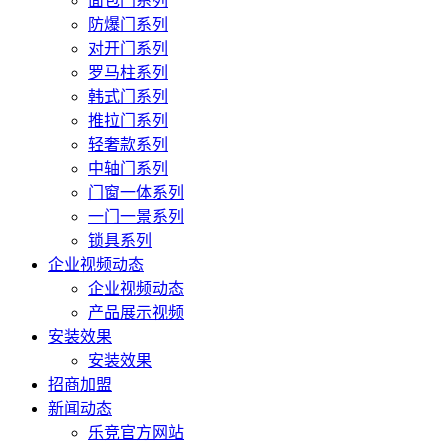
面包门系列
防爆门系列
对开门系列
罗马柱系列
韩式门系列
推拉门系列
轻奢款系列
中轴门系列
门窗一体系列
一门一景系列
锁具系列
企业视频动态
企业视频动态
产品展示视频
安装效果
安装效果
招商加盟
新闻动态
乐竞官方网站