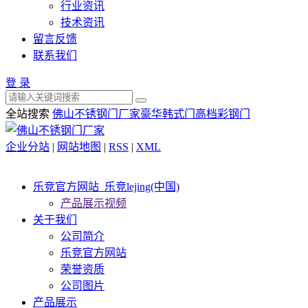
行业资讯
技术资讯
留言反馈
联系我们
登 录
全站搜索
佛山不锈钢门厂家
豪华韩式门
高档彩钢门
企业分站
|
网站地图
|
RSS
|
XML
乐竞官方网站_乐竞lejing(中国)
产品展示视频
关于我们
公司简介
乐竞官方网站
荣誉资质
公司图片
产品展示