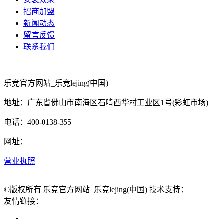
招商加盟
新闻动态
留言反馈
联系我们
乐竞官方网站_乐竞lejing(中国)
地址：广东省佛山市南海区石啃西华村工业区1号(彩虹市场)
电话：400-0138-355
网址：
营业执照
©版权所有 乐竞官方网站_乐竞lejing(中国) 技术支持：
友情链接：