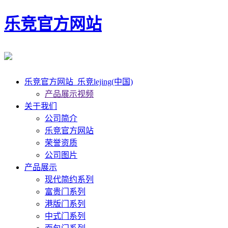
乐竞官方网站
乐竞官方网站_乐竞lejing(中国)
产品展示视频
关于我们
公司简介
乐竞官方网站
荣誉资质
公司图片
产品展示
现代简约系列
富贵门系列
港版门系列
中式门系列