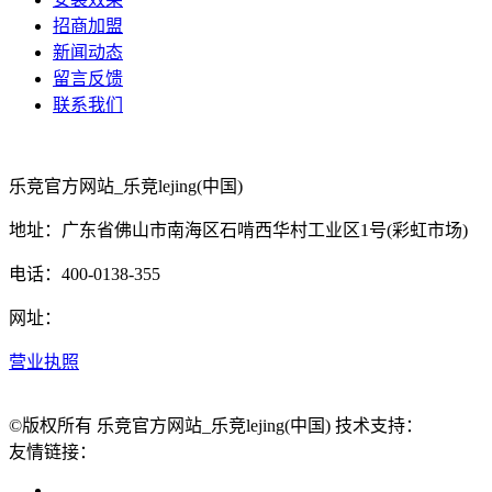
招商加盟
新闻动态
留言反馈
联系我们
乐竞官方网站_乐竞lejing(中国)
地址：广东省佛山市南海区石啃西华村工业区1号(彩虹市场)
电话：400-0138-355
网址：
营业执照
©版权所有 乐竞官方网站_乐竞lejing(中国) 技术支持：
友情链接：