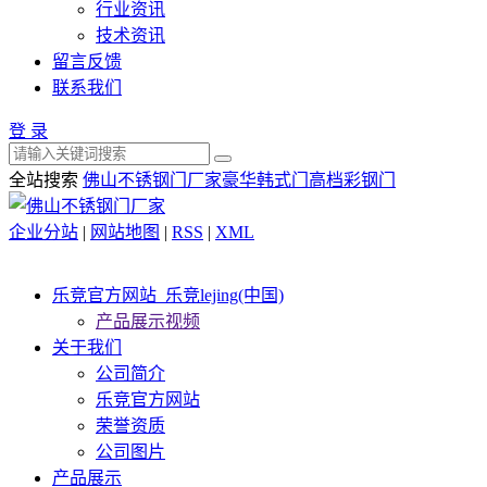
行业资讯
技术资讯
留言反馈
联系我们
登 录
全站搜索
佛山不锈钢门厂家
豪华韩式门
高档彩钢门
企业分站
|
网站地图
|
RSS
|
XML
乐竞官方网站_乐竞lejing(中国)
产品展示视频
关于我们
公司简介
乐竞官方网站
荣誉资质
公司图片
产品展示