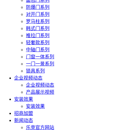
面包门系列
防爆门系列
对开门系列
罗马柱系列
韩式门系列
推拉门系列
轻奢款系列
中轴门系列
门窗一体系列
一门一景系列
锁具系列
企业视频动态
企业视频动态
产品展示视频
安装效果
安装效果
招商加盟
新闻动态
乐竞官方网站