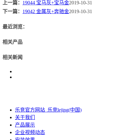
上一篇：
19044 宝马灰+宝马金
2019-10-31
下一篇：
19042 金属灰+奔驰金
2019-10-31
最近浏览：
相关产品
相关新闻
乐竞官方网站_乐竞lejing(中国)
关于我们
产品展示
企业视频动态
安装效果