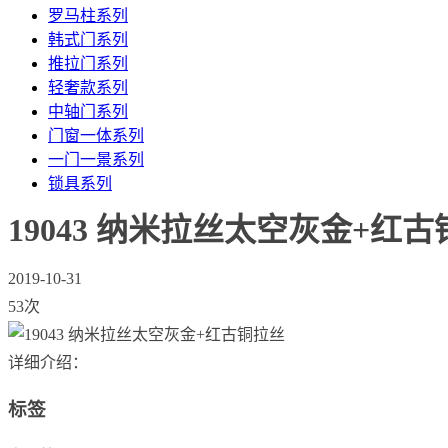
罗马柱系列
韩式门系列
推拉门系列
轻奢款系列
中轴门系列
门窗一体系列
一门一景系列
锁具系列
19043 纳米拉丝太空灰金+红
2019-10-31
53次
详细介绍：
标签