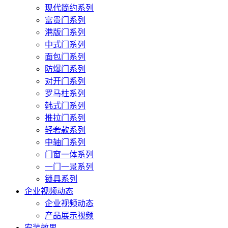
现代简约系列
富贵门系列
港版门系列
中式门系列
面包门系列
防爆门系列
对开门系列
罗马柱系列
韩式门系列
推拉门系列
轻奢款系列
中轴门系列
门窗一体系列
一门一景系列
锁具系列
企业视频动态
企业视频动态
产品展示视频
安装效果