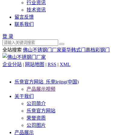
行业资讯
技术资讯
留言反馈
联系我们
登 录
全站搜索
佛山不锈钢门厂家
豪华韩式门
高档彩钢门
企业分站
|
网站地图
|
RSS
|
XML
乐竞官方网站_乐竞lejing(中国)
产品展示视频
关于我们
公司简介
乐竞官方网站
荣誉资质
公司图片
产品展示