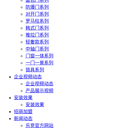
面包门系列
防爆门系列
对开门系列
罗马柱系列
韩式门系列
推拉门系列
轻奢款系列
中轴门系列
门窗一体系列
一门一景系列
锁具系列
企业视频动态
企业视频动态
产品展示视频
安装效果
安装效果
招商加盟
新闻动态
乐竞官方网站