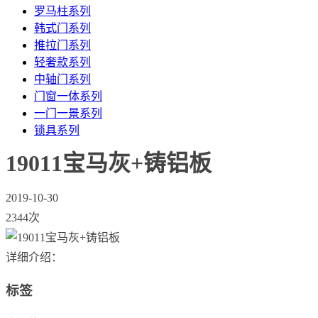
罗马柱系列
韩式门系列
推拉门系列
轻奢款系列
中轴门系列
门窗一体系列
一门一景系列
锁具系列
19011宝马灰+铸铝板
2019-10-30
2344次
详细介绍：
标签