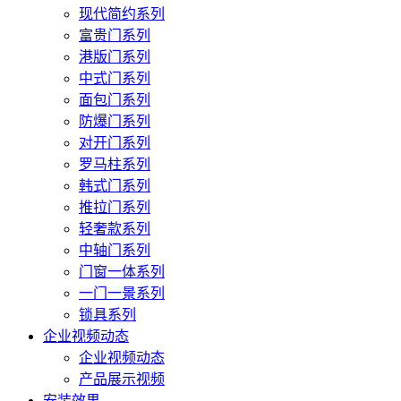
现代简约系列
富贵门系列
港版门系列
中式门系列
面包门系列
防爆门系列
对开门系列
罗马柱系列
韩式门系列
推拉门系列
轻奢款系列
中轴门系列
门窗一体系列
一门一景系列
锁具系列
企业视频动态
企业视频动态
产品展示视频
安装效果