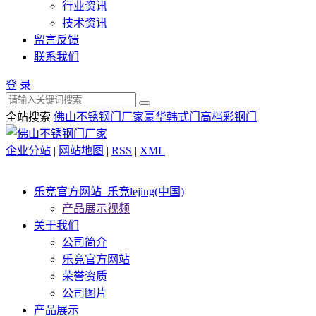
行业资讯
技术资讯
留言反馈
联系我们
登 录
全站搜索
佛山不锈钢门厂家
豪华韩式门
高档彩钢门
企业分站
|
网站地图
|
RSS
|
XML
乐竞官方网站_乐竞lejing(中国)
产品展示视频
关于我们
公司简介
乐竞官方网站
荣誉资质
公司图片
产品展示