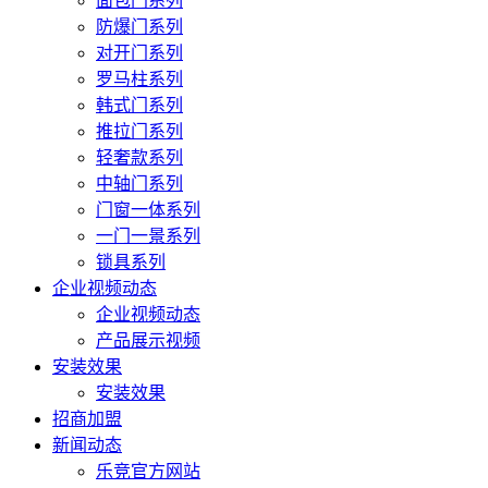
面包门系列
防爆门系列
对开门系列
罗马柱系列
韩式门系列
推拉门系列
轻奢款系列
中轴门系列
门窗一体系列
一门一景系列
锁具系列
企业视频动态
企业视频动态
产品展示视频
安装效果
安装效果
招商加盟
新闻动态
乐竞官方网站