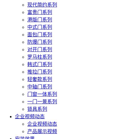
现代简约系列
富贵门系列
港版门系列
中式门系列
面包门系列
防爆门系列
对开门系列
罗马柱系列
韩式门系列
推拉门系列
轻奢款系列
中轴门系列
门窗一体系列
一门一景系列
锁具系列
企业视频动态
企业视频动态
产品展示视频
安装效果