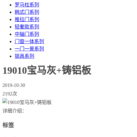
罗马柱系列
韩式门系列
推拉门系列
轻奢款系列
中轴门系列
门窗一体系列
一门一景系列
锁具系列
19010宝马灰+铸铝板
2019-10-30
2192次
详细介绍：
标签