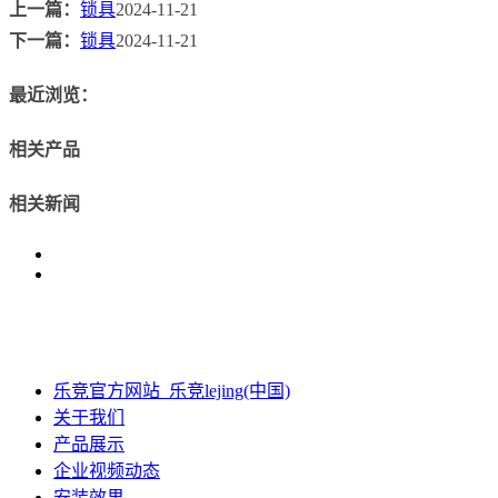
上一篇：
锁具
2024-11-21
下一篇：
锁具
2024-11-21
最近浏览：
相关产品
相关新闻
乐竞官方网站_乐竞lejing(中国)
关于我们
产品展示
企业视频动态
安装效果