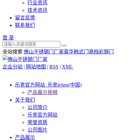
行业资讯
技术资讯
留言反馈
联系我们
登 录
全站搜索
佛山不锈钢门厂家
豪华韩式门
高档彩钢门
企业分站
|
网站地图
|
RSS
|
XML
乐竞官方网站_乐竞lejing(中国)
产品展示视频
关于我们
公司简介
乐竞官方网站
荣誉资质
公司图片
产品展示