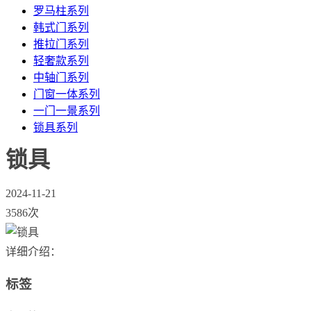
罗马柱系列
韩式门系列
推拉门系列
轻奢款系列
中轴门系列
门窗一体系列
一门一景系列
锁具系列
锁具
2024-11-21
3586次
详细介绍：
标签