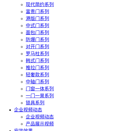
现代简约系列
富贵门系列
港版门系列
中式门系列
面包门系列
防爆门系列
对开门系列
罗马柱系列
韩式门系列
推拉门系列
轻奢款系列
中轴门系列
门窗一体系列
一门一景系列
锁具系列
企业视频动态
企业视频动态
产品展示视频
安装效果