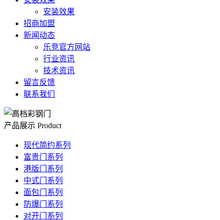
安装效果
招商加盟
新闻动态
乐竞官方网站
行业资讯
技术资讯
留言反馈
联系我们
产品展示
Product
现代简约系列
富贵门系列
港版门系列
中式门系列
面包门系列
防爆门系列
对开门系列