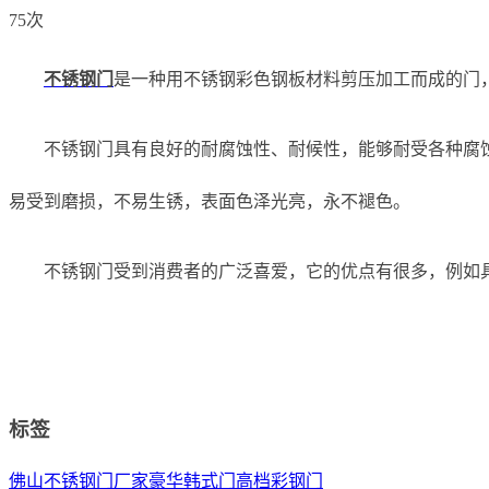
75次
不锈钢门
是一种用不锈钢彩色钢板材料剪压加工而成的门
不锈钢门具有良好的耐腐蚀性、耐候性，能够耐受各种腐
易受到磨损，不易生锈，表面色泽光亮，永不褪色。
不锈钢门受到消费者的广泛喜爱，它的优点有很多，例如
标签
佛山不锈钢门厂家
豪华韩式门
高档彩钢门