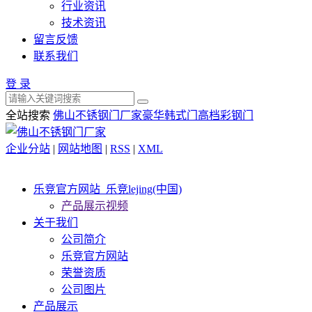
行业资讯
技术资讯
留言反馈
联系我们
登 录
全站搜索
佛山不锈钢门厂家
豪华韩式门
高档彩钢门
企业分站
|
网站地图
|
RSS
|
XML
乐竞官方网站_乐竞lejing(中国)
产品展示视频
关于我们
公司简介
乐竞官方网站
荣誉资质
公司图片
产品展示