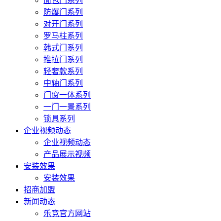
面包门系列
防爆门系列
对开门系列
罗马柱系列
韩式门系列
推拉门系列
轻奢款系列
中轴门系列
门窗一体系列
一门一景系列
锁具系列
企业视频动态
企业视频动态
产品展示视频
安装效果
安装效果
招商加盟
新闻动态
乐竞官方网站