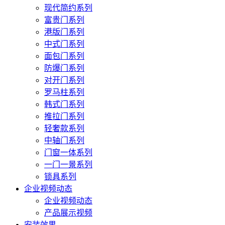
现代简约系列
富贵门系列
港版门系列
中式门系列
面包门系列
防爆门系列
对开门系列
罗马柱系列
韩式门系列
推拉门系列
轻奢款系列
中轴门系列
门窗一体系列
一门一景系列
锁具系列
企业视频动态
企业视频动态
产品展示视频
安装效果