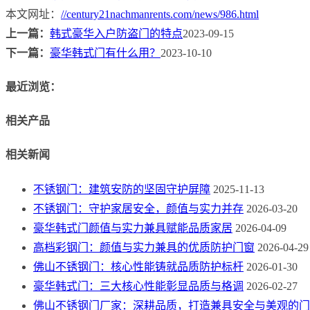
本文网址：
//century21nachmanrents.com/news/986.html
上一篇：
韩式豪华入户防盗门的特点
2023-09-15
下一篇：
豪华韩式门有什么用？
2023-10-10
最近浏览：
相关产品
相关新闻
不锈钢门：建筑安防的坚固守护屏障
2025-11-13
不锈钢门：守护家居安全，颜值与实力并存
2026-03-20
豪华韩式门颜值与实力兼具赋能品质家居
2026-04-09
高档彩钢门：颜值与实力兼具的优质防护门窗
2026-04-29
佛山不锈钢门：核心性能铸就品质防护标杆
2026-01-30
豪华韩式门：三大核心性能彰显品质与格调
2026-02-27
佛山不锈钢门厂家：深耕品质，打造兼具安全与美观的门