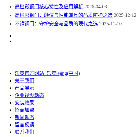
高档彩钢门核心特性及应用解析
2026-04-03
高档彩钢门：颜值与性能兼具的品质防护之选
2025-12-12
不锈钢门：守护安全与品质的现代之选
2025-11-10
乐竞官方网站_乐竞lejing(中国)
关于我们
产品展示
企业视频动态
安装效果
招商加盟
新闻动态
留言反馈
联系我们