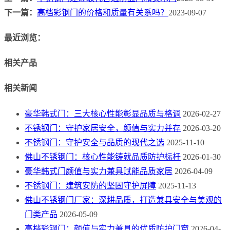
下一篇：
高档彩钢门的价格和质量有关系吗？
2023-09-07
最近浏览：
相关产品
相关新闻
豪华韩式门：三大核心性能彰显品质与格调
2026-02-27
不锈钢门：守护家居安全，颜值与实力并存
2026-03-20
不锈钢门：守护安全与品质的现代之选
2025-11-10
佛山不锈钢门：核心性能铸就品质防护标杆
2026-01-30
豪华韩式门颜值与实力兼具赋能品质家居
2026-04-09
不锈钢门：建筑安防的坚固守护屏障
2025-11-13
佛山不锈钢门厂家：深耕品质，打造兼具安全与美观的
门类产品
2026-05-09
高档彩钢门：颜值与实力兼具的优质防护门窗
2026-04-