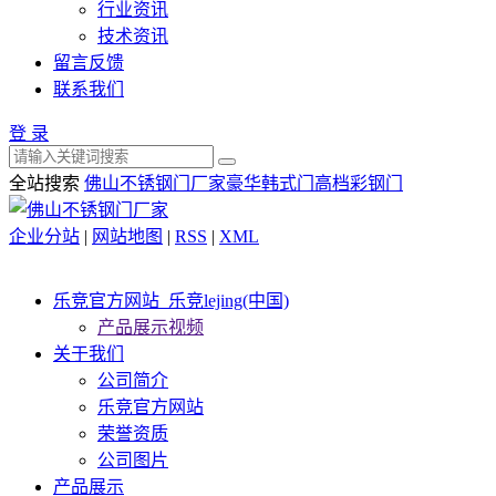
行业资讯
技术资讯
留言反馈
联系我们
登 录
全站搜索
佛山不锈钢门厂家
豪华韩式门
高档彩钢门
企业分站
|
网站地图
|
RSS
|
XML
乐竞官方网站_乐竞lejing(中国)
产品展示视频
关于我们
公司简介
乐竞官方网站
荣誉资质
公司图片
产品展示