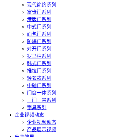
现代简约系列
富贵门系列
港版门系列
中式门系列
面包门系列
防爆门系列
对开门系列
罗马柱系列
韩式门系列
推拉门系列
轻奢款系列
中轴门系列
门窗一体系列
一门一景系列
锁具系列
企业视频动态
企业视频动态
产品展示视频
安装效果