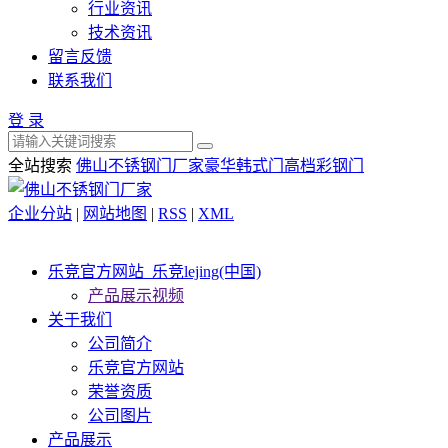
行业资讯
技术资讯
留言反馈
联系我们
登 录
全站搜索
佛山不锈钢门厂家
豪华韩式门
高档彩钢门
企业分站
|
网站地图
|
RSS
|
XML
乐竞官方网站_乐竞lejing(中国)
产品展示视频
关于我们
公司简介
乐竞官方网站
荣誉资质
公司图片
产品展示