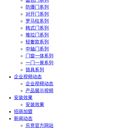
面包门系列
防爆门系列
对开门系列
罗马柱系列
韩式门系列
推拉门系列
轻奢款系列
中轴门系列
门窗一体系列
一门一景系列
锁具系列
企业视频动态
企业视频动态
产品展示视频
安装效果
安装效果
招商加盟
新闻动态
乐竞官方网站