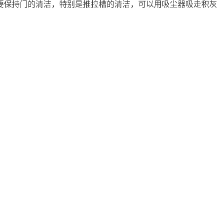
，要保持门的清洁，特别是推拉槽的清洁，可以用吸尘器吸走积灰