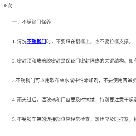
96次
一、不锈钢门保养
1. 清洗
不锈钢门
时，不要踩在铝框上，也不要拉框支撑。
2. 密封顶和玻璃胶密封是保证门密封隔热的关键结构。
3.不锈钢门可以用软布蘸水或中性添加剂，不要使用普通
4. 雨天过后，湿玻璃和门窗要及时擦拭，特别要注意干
5. 不锈钢车架的连接部位应经常检查，螺栓应及时拧紧