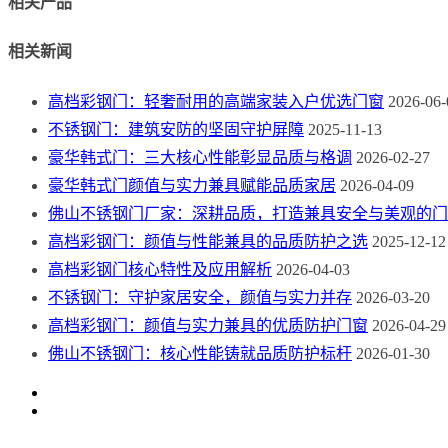
相关产品
相关新闻
高档彩钢门：轻奢耐用的高端家装入户优选门窗
2026-06-
不锈钢门：建筑安防的坚固守护屏障
2025-11-13
豪华韩式门：三大核心性能彰显品质与格调
2026-02-27
豪华韩式门颜值与实力兼具赋能品质家居
2026-04-09
佛山不锈钢门厂家：深耕品质，打造兼具安全与美观的门
高档彩钢门：颜值与性能兼具的品质防护之选
2025-12-12
高档彩钢门核心特性及应用解析
2026-04-03
不锈钢门：守护家居安全，颜值与实力并存
2026-03-20
高档彩钢门：颜值与实力兼具的优质防护门窗
2026-04-29
佛山不锈钢门：核心性能铸就品质防护标杆
2026-01-30