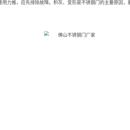
不要用力推，应先排除故障。积灰、变形是不锈钢门的主要原因