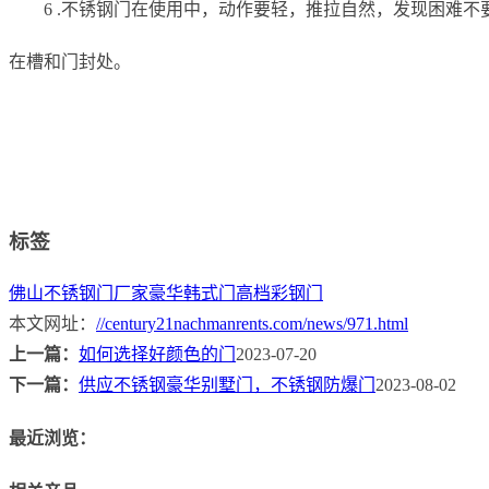
6 .不锈钢门在使用中，动作要轻，推拉自然，发现困难
在槽和门封处。
标签
佛山不锈钢门厂家
豪华韩式门
高档彩钢门
本文网址：
//century21nachmanrents.com/news/971.html
上一篇：
如何选择好颜色的门
2023-07-20
下一篇：
供应不锈钢豪华别墅门，不锈钢防爆门
2023-08-02
最近浏览：