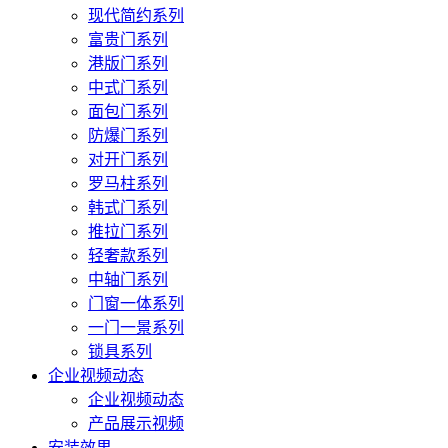
现代简约系列
富贵门系列
港版门系列
中式门系列
面包门系列
防爆门系列
对开门系列
罗马柱系列
韩式门系列
推拉门系列
轻奢款系列
中轴门系列
门窗一体系列
一门一景系列
锁具系列
企业视频动态
企业视频动态
产品展示视频
安装效果