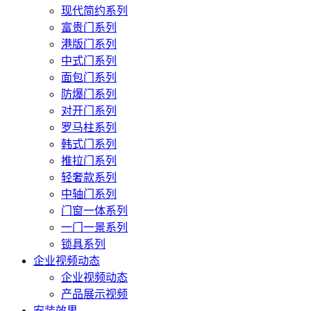
现代简约系列
富贵门系列
港版门系列
中式门系列
面包门系列
防爆门系列
对开门系列
罗马柱系列
韩式门系列
推拉门系列
轻奢款系列
中轴门系列
门窗一体系列
一门一景系列
锁具系列
企业视频动态
企业视频动态
产品展示视频
安装效果