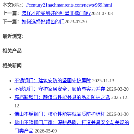
本文网址：
//century21nachmanrents.com/news/969.html
上一篇：
怎样才能买到好的别墅非标门呢?
2023-07-08
下一篇：
如何选择好颜色的门
2023-07-20
最近浏览：
相关产品
相关新闻
不锈钢门：建筑安防的坚固守护屏障
2025-11-13
不锈钢门：守护家居安全，颜值与实力并存
2026-03-20
高档彩钢门：颜值与性能兼具的品质防护之选
2025-12-
12
佛山不锈钢门：核心性能铸就品质防护标杆
2026-01-30
佛山不锈钢门厂家：深耕品质，打造兼具安全与美观的
门类产品
2026-05-09