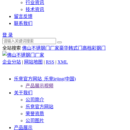
行业资讯
技术资讯
留言反馈
联系我们
登 录
全站搜索
佛山不锈钢门厂家
豪华韩式门
高档彩钢门
企业分站
|
网站地图
|
RSS
|
XML
乐竞官方网站_乐竞lejing(中国)
产品展示视频
关于我们
公司简介
乐竞官方网站
荣誉资质
公司图片
产品展示