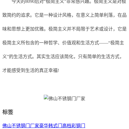
今天的8090后对“极简主义”非常感兴趣。极简主义是对极
致简约的追求。它是一种设计风格，在意义上简单利落，在品
味和思想上更加优雅。极简主义并不局限于艺术或设计，它是
极简主义所包含的一种哲学、价值观和生活方式——“极简主
义”的生活方式。其实生活应该简化，只有简单的生活方式，
才能感受到生活的真正幸福!
标签
佛山不锈钢门厂家
豪华韩式门
高档彩钢门