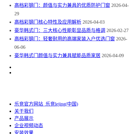
高档彩钢门：颜值与实力兼具的优质防护门窗
2026-04-
29
高档彩钢门核心特性及应用解析
2026-04-03
豪华韩式门：三大核心性能彰显品质与格调
2026-02-27
高档彩钢门：轻奢耐用的高端家装入户优选门窗
2026-
06-06
豪华韩式门颜值与实力兼具赋能品质家居
2026-04-09
乐竞官方网站_乐竞lejing(中国)
关于我们
产品展示
企业视频动态
安装效果