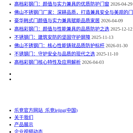
高档彩钢门：颜值与实力兼具的优质防护门窗
2026-04-29
佛山不锈钢门厂家：深耕品质，打造兼具安全与美观的门
豪华韩式门颜值与实力兼具赋能品质家居
2026-04-09
高档彩钢门：颜值与性能兼具的品质防护之选
2025-12-12
不锈钢门：建筑安防的坚固守护屏障
2025-11-13
佛山不锈钢门：核心性能铸就品质防护标杆
2026-01-30
不锈钢门：守护安全与品质的现代之选
2025-11-10
高档彩钢门核心特性及应用解析
2026-04-03
乐竞官方网站_乐竞lejing(中国)
关于我们
产品展示
企业视频动态