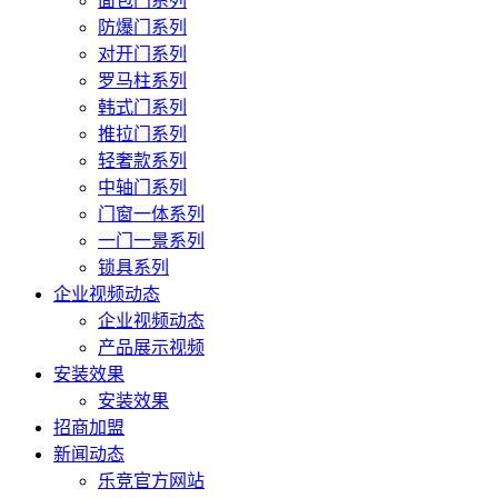
面包门系列
防爆门系列
对开门系列
罗马柱系列
韩式门系列
推拉门系列
轻奢款系列
中轴门系列
门窗一体系列
一门一景系列
锁具系列
企业视频动态
企业视频动态
产品展示视频
安装效果
安装效果
招商加盟
新闻动态
乐竞官方网站