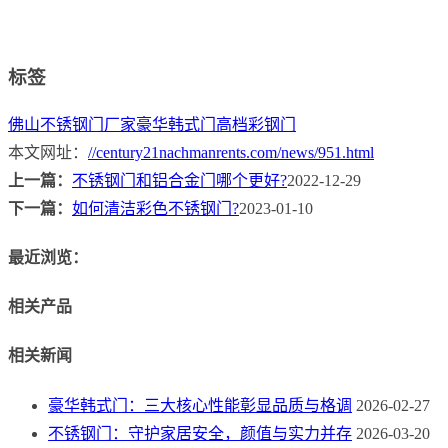
标签
佛山不锈钢门厂家
豪华韩式门
高档彩钢门
本文网址：
//century21nachmanrents.com/news/951.html
上一篇：
不锈钢门和铝合金门哪个更好?
2022-12-29
下一篇：
如何清洁彩色不锈钢门?
2023-01-10
最近浏览：
相关产品
相关新闻
豪华韩式门：三大核心性能彰显品质与格调
2026-02-27
不锈钢门：守护家居安全，颜值与实力并存
2026-03-20