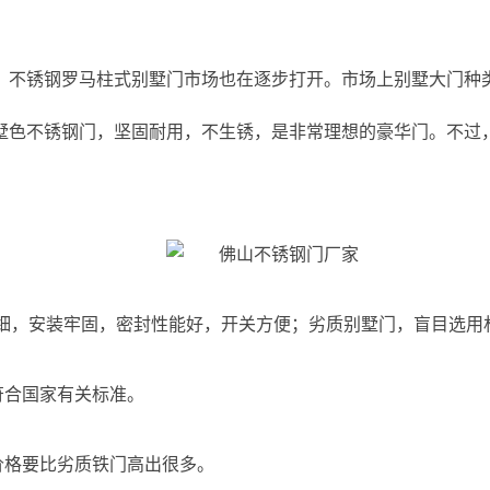
，不锈钢罗马柱式别墅门市场也在逐步打开。市场上别墅大门种
墅色不锈钢门，坚固耐用，不生锈，是非常理想的豪华门。不过
工精细，安装牢固，密封性能好，开关方便；劣质别墅门，盲目选
符合国家有关标准。
价格要比劣质铁门高出很多。