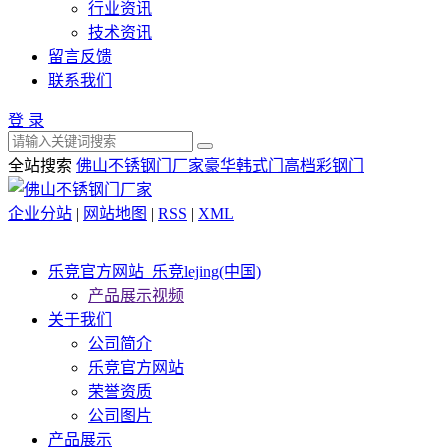
行业资讯
技术资讯
留言反馈
联系我们
登 录
全站搜索
佛山不锈钢门厂家
豪华韩式门
高档彩钢门
企业分站
|
网站地图
|
RSS
|
XML
乐竞官方网站_乐竞lejing(中国)
产品展示视频
关于我们
公司简介
乐竞官方网站
荣誉资质
公司图片
产品展示