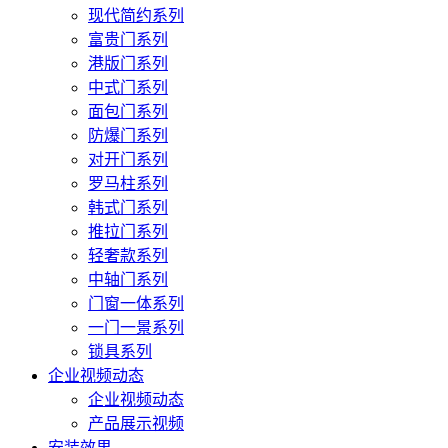
现代简约系列
富贵门系列
港版门系列
中式门系列
面包门系列
防爆门系列
对开门系列
罗马柱系列
韩式门系列
推拉门系列
轻奢款系列
中轴门系列
门窗一体系列
一门一景系列
锁具系列
企业视频动态
企业视频动态
产品展示视频
安装效果