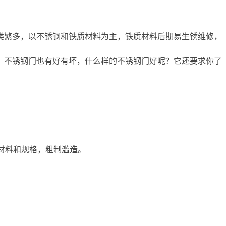
类繁多，以不锈钢和铁质材料为主，铁质材料后期易生锈维修，
，不锈钢门也有好有坏，什么样的不锈钢门好呢？它还要求你了
用材料和规格，粗制滥造。