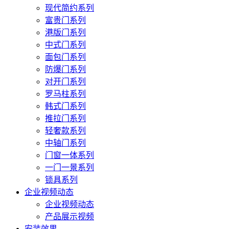
现代简约系列
富贵门系列
港版门系列
中式门系列
面包门系列
防爆门系列
对开门系列
罗马柱系列
韩式门系列
推拉门系列
轻奢款系列
中轴门系列
门窗一体系列
一门一景系列
锁具系列
企业视频动态
企业视频动态
产品展示视频
安装效果