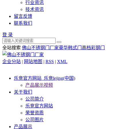
行业资讯
技术资讯
留言反馈
联系我们
登 录
全站搜索
佛山不锈钢门厂家
豪华韩式门
高档彩钢门
企业分站
|
网站地图
|
RSS
|
XML
乐竞官方网站_乐竞lejing(中国)
产品展示视频
关于我们
公司简介
乐竞官方网站
荣誉资质
公司图片
产品展示