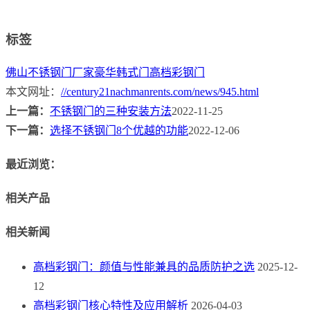
标签
佛山不锈钢门厂家
豪华韩式门
高档彩钢门
本文网址：
//century21nachmanrents.com/news/945.html
上一篇：
不锈钢门的三种安装方法
2022-11-25
下一篇：
选择不锈钢门8个优越的功能
2022-12-06
最近浏览：
相关产品
相关新闻
高档彩钢门：颜值与性能兼具的品质防护之选
2025-12-
12
高档彩钢门核心特性及应用解析
2026-04-03