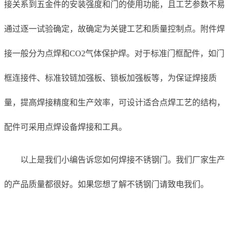
接关系到五金件的安装强度和门的使用功能，且工艺参数不易
通过逐一试验确定，故确定为关键工艺和质量控制点。附件焊
接一般分为点焊和CO2气体保护焊。对于标准门框配件，如门
框连接件、标准铰链加强板、锁板加强板等，为保证焊接质
量，提高焊接精度和生产效率，可设计适合点焊工艺的结构，
配件可采用点焊设备焊接和工具。
以上是我们小编告诉您如何焊接不锈钢门。我们厂家生产
的产品质量都很好。如果您想了解不锈钢门请致电我们。