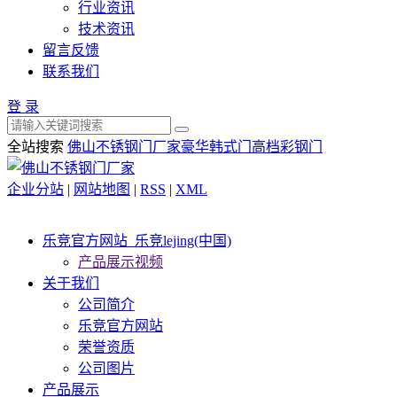
行业资讯
技术资讯
留言反馈
联系我们
登 录
全站搜索
佛山不锈钢门厂家
豪华韩式门
高档彩钢门
企业分站
|
网站地图
|
RSS
|
XML
乐竞官方网站_乐竞lejing(中国)
产品展示视频
关于我们
公司简介
乐竞官方网站
荣誉资质
公司图片
产品展示