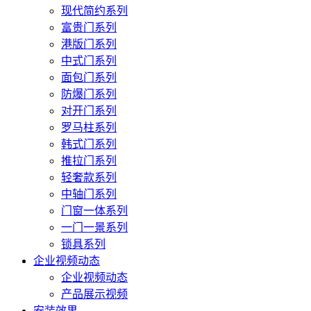
现代简约系列
富贵门系列
港版门系列
中式门系列
面包门系列
防爆门系列
对开门系列
罗马柱系列
韩式门系列
推拉门系列
轻奢款系列
中轴门系列
门窗一体系列
一门一景系列
锁具系列
企业视频动态
企业视频动态
产品展示视频
安装效果