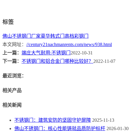
标签
佛山不锈钢门厂家
豪华韩式门
高档彩钢门
本文网址：
//century21nachmanrents.com/news/938.html
上一篇：
端庄大气耐用:不锈钢门
2022-10-31
下一篇：
不锈钢门和铝合金门哪种比较好？
2022-11-07
最近浏览：
相关产品
相关新闻
不锈钢门：建筑安防的坚固守护屏障
2025-11-13
佛山不锈钢门：核心性能铸就品质防护标杆
2026-01-30