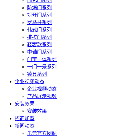
面包门系列
防爆门系列
对开门系列
罗马柱系列
韩式门系列
推拉门系列
轻奢款系列
中轴门系列
门窗一体系列
一门一景系列
锁具系列
企业视频动态
企业视频动态
产品展示视频
安装效果
安装效果
招商加盟
新闻动态
乐竞官方网站