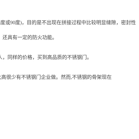
度或90度)，目的是不出现在拼接过程中比较明显
缝隙，密封性
，还具有一定的防火功能。
人，同样的价格，买到高品质的不锈钢门。
太高很少有不锈钢门企业做。然而,
不锈钢的骨架现在
。