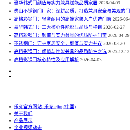
豪华韩式门颜值与实力兼具赋能品质家居
2026-04-09
佛山不锈钢门厂家：深耕品质，打造兼具安全与美观的门
高档彩钢门：轻奢耐用的高端家装入户优选门窗
2026-06-
豪华韩式门：三大核心性能彰显品质与格调
2026-02-27
高档彩钢门：颜值与实力兼具的优质防护门窗
2026-04-29
不锈钢门：守护家居安全，颜值与实力并存
2026-03-20
高档彩钢门：颜值与性能兼具的品质防护之选
2025-12-12
高档彩钢门核心特性及应用解析
2026-04-03
乐竞官方网站_乐竞lejing(中国)
关于我们
产品展示
企业视频动态