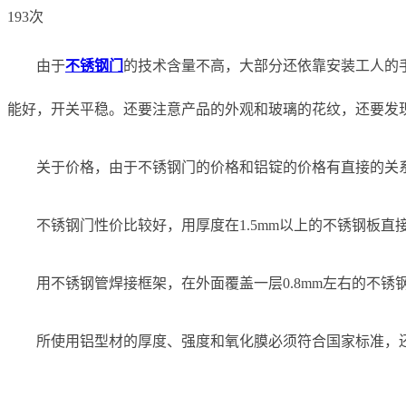
193次
由于
不锈钢门
的技术含量不高，大部分还依靠安装工人的手
能好，开关平稳。还要注意产品的外观和玻璃的花纹，还要发
关于价格，由于不锈钢门的价格和铝锭的价格有直接的关
不锈钢门性价比较好，用厚度在1.5mm以上的不锈钢板
用不锈钢管焊接框架，在外面覆盖一层0.8mm左右的不
所使用铝型材的厚度、强度和氧化膜必须符合国家
标准，