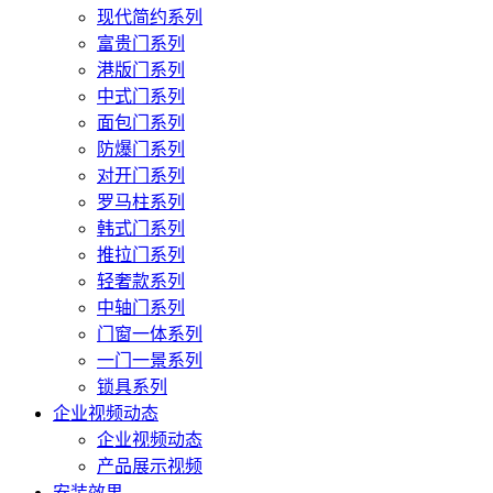
现代简约系列
富贵门系列
港版门系列
中式门系列
面包门系列
防爆门系列
对开门系列
罗马柱系列
韩式门系列
推拉门系列
轻奢款系列
中轴门系列
门窗一体系列
一门一景系列
锁具系列
企业视频动态
企业视频动态
产品展示视频
安装效果