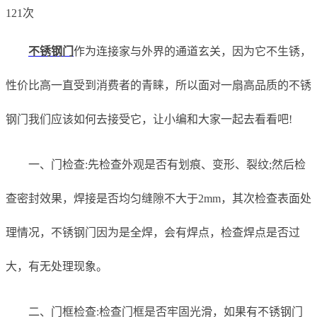
121次
不锈钢门
作为连接家与外界的通道玄关，因为它不生锈，
性价比高一直受到消费者的青睐，所以面对一扇高品质的不锈
钢门我们应该如何去接受它，让小编和大家一起去看看吧!
一、门检查:先检查外观是否有划痕、变形、裂纹;然后检
查密封效果，焊接是否均匀缝隙不大于2mm，其次检查表面处
理情况，不锈钢门因为是全焊，会有焊点，检查焊点是否过
大，有无处理现象。
二、门框检查:检查门框是否牢固光滑，如果有不锈钢门