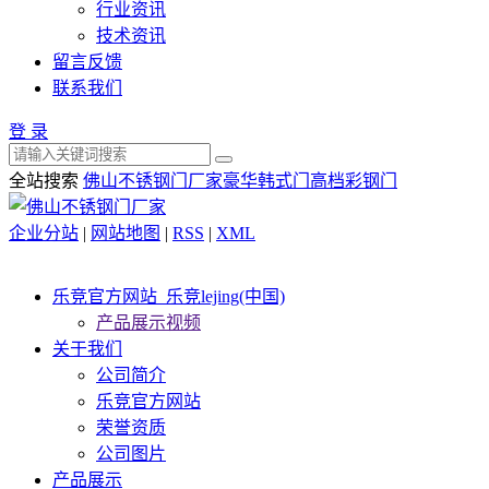
行业资讯
技术资讯
留言反馈
联系我们
登 录
全站搜索
佛山不锈钢门厂家
豪华韩式门
高档彩钢门
企业分站
|
网站地图
|
RSS
|
XML
乐竞官方网站_乐竞lejing(中国)
产品展示视频
关于我们
公司简介
乐竞官方网站
荣誉资质
公司图片
产品展示