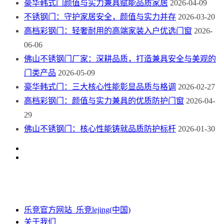
豪华韩式门颜值与实力兼具赋能品质家居
2026-04-09
不锈钢门：守护家居安全，颜值与实力并存
2026-03-20
高档彩钢门：轻奢耐用的高端家装入户优选门窗
2026-
06-06
佛山不锈钢门厂家：深耕品质，打造兼具安全与美观的
门类产品
2026-05-09
豪华韩式门：三大核心性能彰显品质与格调
2026-02-27
高档彩钢门：颜值与实力兼具的优质防护门窗
2026-04-
29
佛山不锈钢门：核心性能铸就品质防护标杆
2026-01-30
乐竞官方网站_乐竞lejing(中国)
关于我们