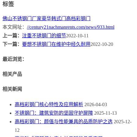
标签
佛山不锈钢门厂家
豪华韩式门
高档彩钢门
本文网址：
//century21nachmanrents.com/news/933.html
上一篇：
注重不锈钢门的细节
2022-10-11
下一篇：
要想不锈钢门在维护中经久耐用
2022-10-20
最近浏览：
相关产品
相关新闻
高档彩钢门核心特性及应用解析
2026-04-03
不锈钢门：建筑安防的坚固守护屏障
2025-11-13
高档彩钢门：颜值与性能兼具的品质防护之选
2025-12-
12