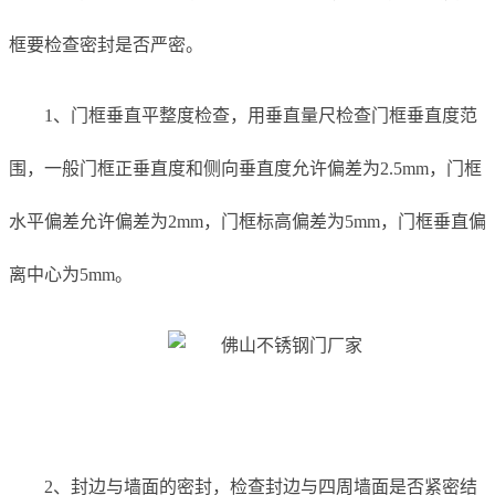
框要检查密封是否严密。
1、门框垂直平整度检查，用垂直量尺检查门框垂直度范
围，一般门框正垂直度和侧向垂直度允许偏差为2.5mm，门框
水平偏差允许偏差为2mm，门框标高偏差为5mm，门框垂直偏
离中心为5mm。
2、封边与墙面的密封，检查封边与四周墙面是否紧密结