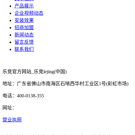
产品展示
企业视频动态
安装效果
招商加盟
新闻动态
留言反馈
联系我们
乐竞官方网站_乐竞lejing(中国)
地址：广东省佛山市南海区石啃西华村工业区1号(彩虹市场)
电话：400-0138-355
网址：
营业执照