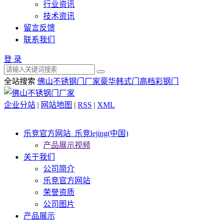
行业资讯
技术资讯
留言反馈
联系我们
登 录
全站搜索
佛山不锈钢门厂家
豪华韩式门
高档彩钢门
企业分站
|
网站地图
|
RSS
|
XML
乐竞官方网站_乐竞lejing(中国)
产品展示视频
关于我们
公司简介
乐竞官方网站
荣誉资质
公司图片
产品展示