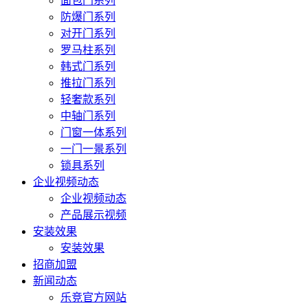
面包门系列
防爆门系列
对开门系列
罗马柱系列
韩式门系列
推拉门系列
轻奢款系列
中轴门系列
门窗一体系列
一门一景系列
锁具系列
企业视频动态
企业视频动态
产品展示视频
安装效果
安装效果
招商加盟
新闻动态
乐竞官方网站