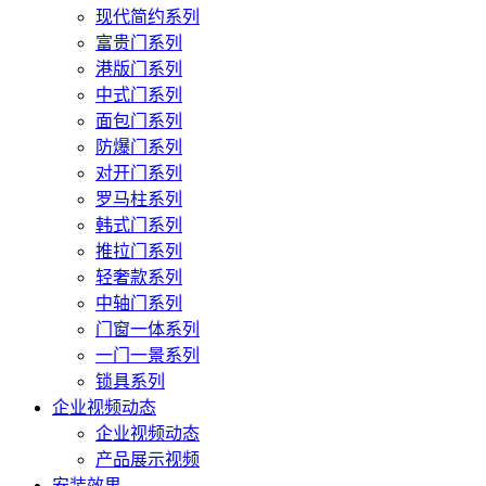
现代简约系列
富贵门系列
港版门系列
中式门系列
面包门系列
防爆门系列
对开门系列
罗马柱系列
韩式门系列
推拉门系列
轻奢款系列
中轴门系列
门窗一体系列
一门一景系列
锁具系列
企业视频动态
企业视频动态
产品展示视频
安装效果