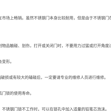
在市场上畅销。虽然不锈钢门本身比较耐用，但是由于不锈钢门
雕刻物品触碰、划伤，打开或关闭门时，不要用力过猛或打开角度
免变形。
璃破损或有较大的磕碰后，一定要请专业的维修人员进行维修。
低门锁的使用寿命。
紧。不锈钢门锁不工作时，可以在锁孔中加入适量的铅笔芯泡沫。