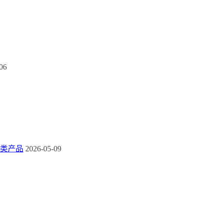
06
类产品
2026-05-09