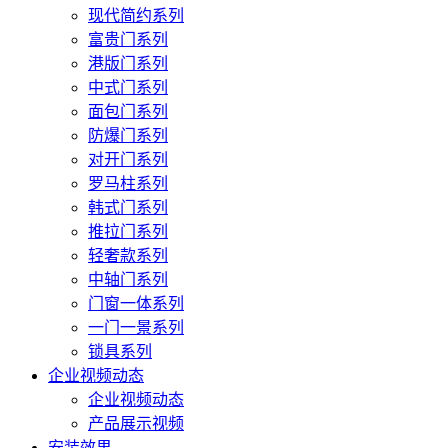
现代简约系列
富贵门系列
港版门系列
中式门系列
面包门系列
防爆门系列
对开门系列
罗马柱系列
韩式门系列
推拉门系列
轻奢款系列
中轴门系列
门窗一体系列
一门一景系列
锁具系列
企业视频动态
企业视频动态
产品展示视频
安装效果