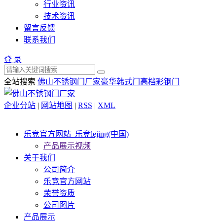
行业资讯
技术资讯
留言反馈
联系我们
登 录
全站搜索
佛山不锈钢门厂家
豪华韩式门
高档彩钢门
企业分站
|
网站地图
|
RSS
|
XML
乐竞官方网站_乐竞lejing(中国)
产品展示视频
关于我们
公司简介
乐竞官方网站
荣誉资质
公司图片
产品展示