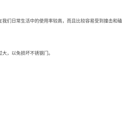
在我们日常生活中的使用率较高，而且比较容易受到撞击和磕
过大，以免损坏不锈钢门。