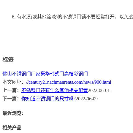
6. 有水渍(或其他溶液)的不锈钢门锁不要经常打开，以免
标签
佛山不锈钢门厂家
豪华韩式门
高档彩钢门
本文网址：
//century21nachmanrents.com/news/900.html
上一篇：
不锈钢门还有什么其他相关配置
2022-06-01
下一篇：
你知道不锈钢门的尺寸吗?
2022-06-09
最近浏览：
相关产品