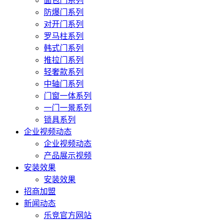
面包门系列
防爆门系列
对开门系列
罗马柱系列
韩式门系列
推拉门系列
轻奢款系列
中轴门系列
门窗一体系列
一门一景系列
锁具系列
企业视频动态
企业视频动态
产品展示视频
安装效果
安装效果
招商加盟
新闻动态
乐竞官方网站