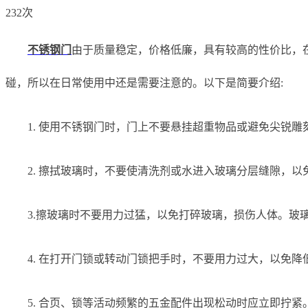
232次
不锈钢门
由于质量稳定，价格低廉，具有较高的性价比，
碰，所以在日常使用中还是需要注意的。以下是简要介绍:
1. 使用不锈钢门时，门上不要悬挂超重物品或避免尖锐
2. 擦拭玻璃时，不要使清洗剂或水进入玻璃分层缝隙，以
3.擦玻璃时不要用力过猛，以免打碎玻璃，损伤人体。玻
4. 在打开门锁或转动门锁把手时，不要用力过大，以免降
5. 合页、锁等活动频繁的五金配件出现松动时应立即拧