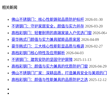
相关新闻
佛山不锈钢门：核心性能铸就品质防护标杆
2026-01-30
不锈钢门：守护家居安全，颜值与实力并存
2026-03-20
高档彩钢门：轻奢耐用的高端家装入户优选门窗
2026-06-
豪华韩式门颜值与实力兼具赋能品质家居
2026-04-09
豪华韩式门：三大核心性能彰显品质与格调
2026-02-27
高档彩钢门核心特性及应用解析
2026-04-03
不锈钢门：建筑安防的坚固守护屏障
2025-11-13
高档彩钢门：颜值与实力兼具的优质防护门窗
2026-04-29
佛山不锈钢门厂家：深耕品质，打造兼具安全与美观的门
高档彩钢门：颜值与性能兼具的品质防护之选
2025-12-12