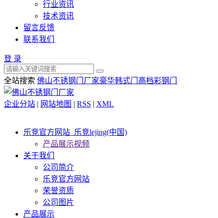
行业资讯
技术资讯
留言反馈
联系我们
登 录
全站搜索
佛山不锈钢门厂家
豪华韩式门
高档彩钢门
企业分站
|
网站地图
|
RSS
|
XML
乐竞官方网站_乐竞lejing(中国)
产品展示视频
关于我们
公司简介
乐竞官方网站
荣誉资质
公司图片
产品展示