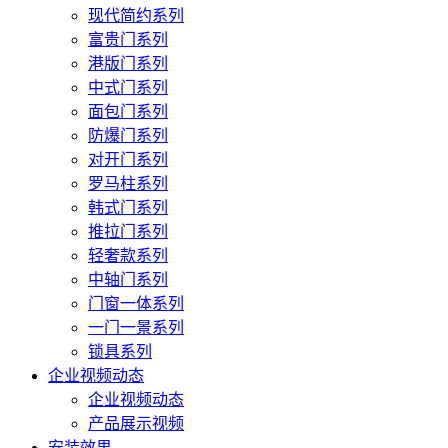
现代简约系列
富贵门系列
港版门系列
中式门系列
面包门系列
防爆门系列
对开门系列
罗马柱系列
韩式门系列
推拉门系列
轻奢款系列
中轴门系列
门窗一体系列
一门一景系列
锁具系列
企业视频动态
企业视频动态
产品展示视频
安装效果