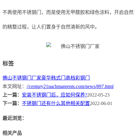
不再使用不锈钢门，而是使用无甲醛胶和绿色涂料，开启自然
的精整过程，让人们置身于自然清新的风中。
标签
佛山不锈钢门厂家
豪华韩式门
高档彩钢门
本文网址：
//century21nachmanrents.com/news/897.html
上一篇：
安装不锈钢门后，应如何保养?
2022-05-23
下一篇：
不锈钢门还有什么其他相关配置
2022-06-01
最近浏览：
相关产品