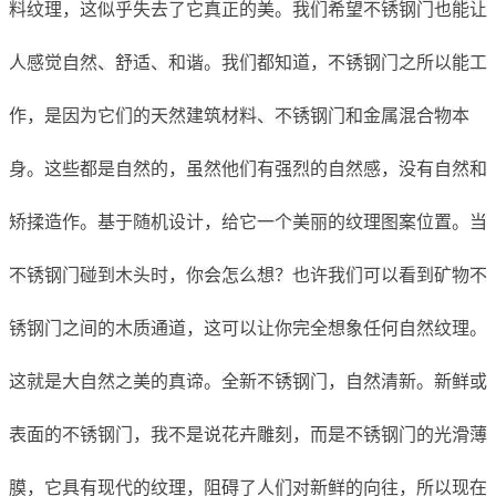
料纹理，这似乎失去了它真正的美。我们希望不锈钢门也能让
人感觉自然、舒适、和谐。我们都知道，不锈钢门之所以能工
作，是因为它们的天然建筑材料、不锈钢门和金属混合物本
身。这些都是自然的，虽然他们有强烈的自然感，没有自然和
矫揉造作。基于随机设计，给它一个美丽的纹理图案位置。当
不锈钢门碰到木头时，你会怎么想？也许我们可以看到矿物不
锈钢门之间的木质通道，这可以让你完全想象任何自然纹理。
这就是大自然之美的真谛。全新不锈钢门，自然清新。新鲜或
表面的不锈钢门，我不是说花卉雕刻，而是不锈钢门的光滑薄
膜，它具有现代的纹理，阻碍了人们对新鲜的向往，所以现在