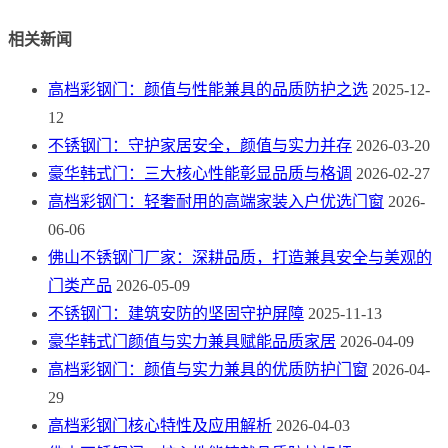
相关新闻
高档彩钢门：颜值与性能兼具的品质防护之选
2025-12-
12
不锈钢门：守护家居安全，颜值与实力并存
2026-03-20
豪华韩式门：三大核心性能彰显品质与格调
2026-02-27
高档彩钢门：轻奢耐用的高端家装入户优选门窗
2026-
06-06
佛山不锈钢门厂家：深耕品质，打造兼具安全与美观的
门类产品
2026-05-09
不锈钢门：建筑安防的坚固守护屏障
2025-11-13
豪华韩式门颜值与实力兼具赋能品质家居
2026-04-09
高档彩钢门：颜值与实力兼具的优质防护门窗
2026-04-
29
高档彩钢门核心特性及应用解析
2026-04-03