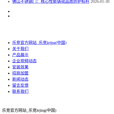
佛山不锈钢门：核心性能铸就品质防护标杆
2026-01-30
乐竞官方网站_乐竞lejing(中国)
关于我们
产品展示
企业视频动态
安装效果
招商加盟
新闻动态
留言反馈
联系我们
乐竞官方网站_乐竞lejing(中国)