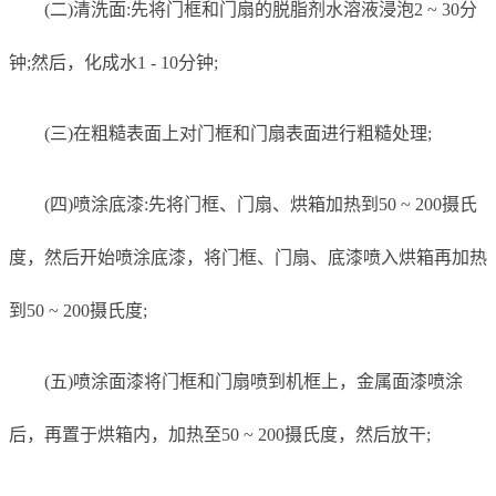
(二)清洗面:先将门框和门扇的脱脂剂水溶液浸泡2 ~ 30分
钟;然后，化成水1 - 10分钟;
(三)在粗糙表面上对门框和门扇表面进行粗糙处理;
(四)喷涂底漆:先将门框、门扇、烘箱加热到50 ~ 200摄氏
度，然后开始喷涂底漆，将门框、门扇、底漆喷入烘箱再加热
到50 ~ 200摄氏度;
(五)喷涂面漆将门框和门扇喷到机框上，金属面漆喷涂
后，再置于烘箱内，加热至50 ~ 200摄氏度，然后放干;