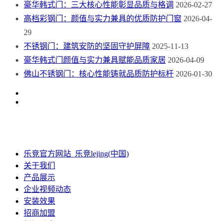
豪华韩式门：三大核心性能彰显品质与格调
2026-02-27
高档彩钢门：颜值与实力兼具的优质防护门窗
2026-04-
29
不锈钢门：建筑安防的坚固守护屏障
2025-11-13
豪华韩式门颜值与实力兼具赋能品质家居
2026-04-09
佛山不锈钢门：核心性能铸就品质防护标杆
2026-01-30
乐竞官方网站_乐竞lejing(中国)
关于我们
产品展示
企业视频动态
安装效果
招商加盟