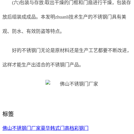
(六)包装与存放:取出干燥的门框和门扇进行干燥，包装存
放后组装成成品。本发明zhuanli技术生产的不锈钢门具有美
观、防水、有效防盗等特点。
好的不锈钢门无论是原材料还是生产工艺都要不断改进，
这样才能生产出适合的不锈钢门产品。
标签
佛山不锈钢门厂家
豪华韩式门
高档彩钢门