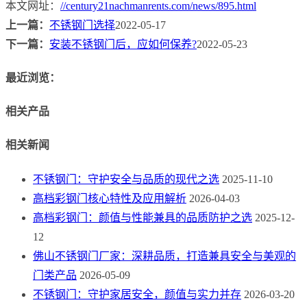
本文网址：
//century21nachmanrents.com/news/895.html
上一篇：
不锈钢门选择
2022-05-17
下一篇：
安装不锈钢门后，应如何保养?
2022-05-23
最近浏览：
相关产品
相关新闻
不锈钢门：守护安全与品质的现代之选
2025-11-10
高档彩钢门核心特性及应用解析
2026-04-03
高档彩钢门：颜值与性能兼具的品质防护之选
2025-12-
12
佛山不锈钢门厂家：深耕品质，打造兼具安全与美观的
门类产品
2026-05-09
不锈钢门：守护家居安全，颜值与实力并存
2026-03-20