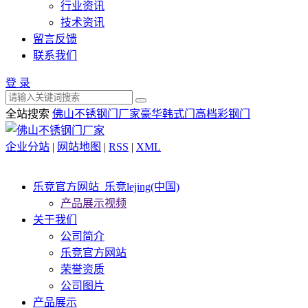
行业资讯
技术资讯
留言反馈
联系我们
登 录
全站搜索
佛山不锈钢门厂家
豪华韩式门
高档彩钢门
企业分站
|
网站地图
|
RSS
|
XML
乐竞官方网站_乐竞lejing(中国)
产品展示视频
关于我们
公司简介
乐竞官方网站
荣誉资质
公司图片
产品展示