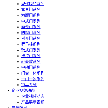
现代简约系列
富贵门系列
港版门系列
中式门系列
面包门系列
防爆门系列
对开门系列
罗马柱系列
韩式门系列
推拉门系列
轻奢款系列
中轴门系列
门窗一体系列
一门一景系列
锁具系列
企业视频动态
企业视频动态
产品展示视频
安装效果