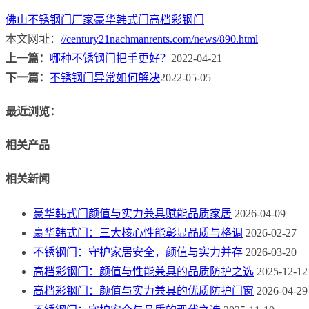
佛山不锈钢门厂家
豪华韩式门
高档彩钢门
本文网址：
//century21nachmanrents.com/news/890.html
上一篇：
哪种不锈钢门把手更好？
2022-04-21
下一篇：
不锈钢门异常如何解决
2022-05-05
最近浏览：
相关产品
相关新闻
豪华韩式门颜值与实力兼具赋能品质家居
2026-04-09
豪华韩式门：三大核心性能彰显品质与格调
2026-02-27
不锈钢门：守护家居安全，颜值与实力并存
2026-03-20
高档彩钢门：颜值与性能兼具的品质防护之选
2025-12-12
高档彩钢门：颜值与实力兼具的优质防护门窗
2026-04-29