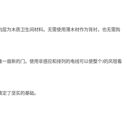
内层为木质卫生间材料。无需使用薄木材作为背衬，也无需购
像一扇新的门。使用非感应和排列的电线可以使整个J的风钳看
奠定了坚实的基础。