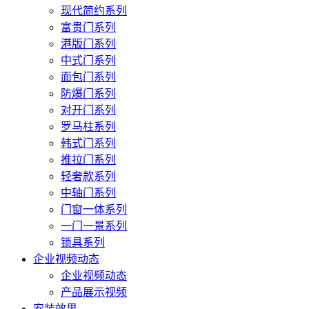
现代简约系列
富贵门系列
港版门系列
中式门系列
面包门系列
防爆门系列
对开门系列
罗马柱系列
韩式门系列
推拉门系列
轻奢款系列
中轴门系列
门窗一体系列
一门一景系列
锁具系列
企业视频动态
企业视频动态
产品展示视频
安装效果