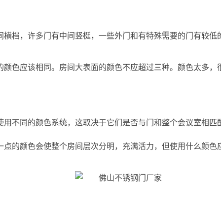
间横档，许多门有中间竖梃，一些外门和有特殊需要的门有较低
的颜色应该相同。房间大表面的颜色不应超过三种。颜色太多，
使用不同的颜色系统，这取决于它们是否与门和整个会议室相匹
一点的颜色会使整个房间层次分明，充满活力，但使用什么颜色