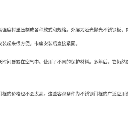
高强度衬里压制成各种款式和规格。外层为哑光抛光不锈钢板，
安装起来很方便。卡座安装后直接紧固。
长时间暴露在空气中。使用了不同的保护材料。多年后，它仍然
门框的价格也不会太高。这些客观条件为不锈钢门框的广泛应用