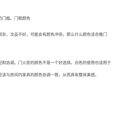
的门槛。门框颜色
很杂，次品不好，可能会有颜色冲突。那么什么颜色适合推门
配和协调。门火炬的颜色不是一个好选择。白色的使用也适用于
应该与房间内家具的颜色协调一致，从而具有整体美感。