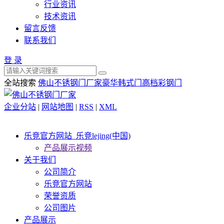
行业资讯
技术资讯
留言反馈
联系我们
登 录
全站搜索
佛山不锈钢门厂家
豪华韩式门
高档彩钢门
企业分站
|
网站地图
|
RSS
|
XML
乐竞官方网站_乐竞lejing(中国)
产品展示视频
关于我们
公司简介
乐竞官方网站
荣誉资质
公司图片
产品展示