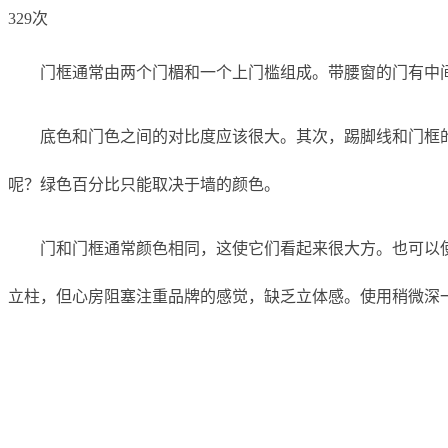
329次
门框通常由两个门楣和一个上门槛组成。带腰窗的门有中
底色和门色之间的对比度应该很大。其次，踢脚线和门框
呢？绿色百分比只能取决于墙的颜色。
门和门框通常颜色相同，这使它们看起来很大方。也可以
立柱，但心房阻塞注重品牌的感觉，缺乏立体感。使用稍微深