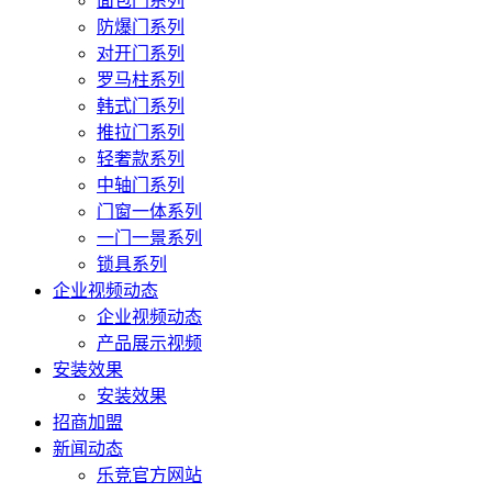
面包门系列
防爆门系列
对开门系列
罗马柱系列
韩式门系列
推拉门系列
轻奢款系列
中轴门系列
门窗一体系列
一门一景系列
锁具系列
企业视频动态
企业视频动态
产品展示视频
安装效果
安装效果
招商加盟
新闻动态
乐竞官方网站