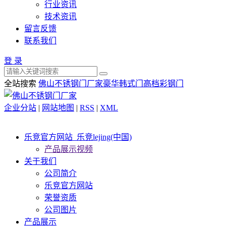
行业资讯
技术资讯
留言反馈
联系我们
登 录
全站搜索
佛山不锈钢门厂家
豪华韩式门
高档彩钢门
企业分站
|
网站地图
|
RSS
|
XML
乐竞官方网站_乐竞lejing(中国)
产品展示视频
关于我们
公司简介
乐竞官方网站
荣誉资质
公司图片
产品展示