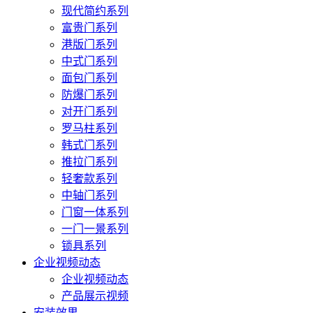
现代简约系列
富贵门系列
港版门系列
中式门系列
面包门系列
防爆门系列
对开门系列
罗马柱系列
韩式门系列
推拉门系列
轻奢款系列
中轴门系列
门窗一体系列
一门一景系列
锁具系列
企业视频动态
企业视频动态
产品展示视频
安装效果