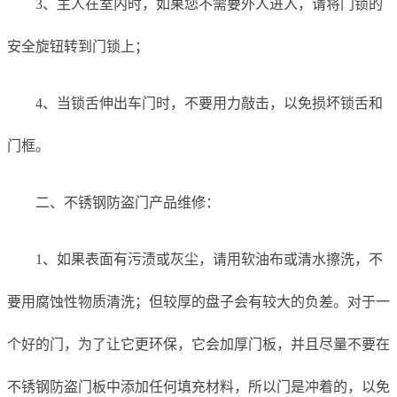
3、主人在室内时，如果您不需要外人进入，请将门锁的
安全旋钮转到门锁上；
4、当锁舌伸出车门时，不要用力敲击，以免损坏锁舌和
门框。
二、不锈钢防盗门产品维修：
1、如果表面有污渍或灰尘，请用软油布或清水擦洗，不
要用腐蚀性物质清洗；但较厚的盘子会有较大的负差。对于一
个好的门，为了让它更环保，它会加厚门板，并且尽量不要在
不锈钢防盗门板中添加任何填充材料，所以门是冲着的，以免