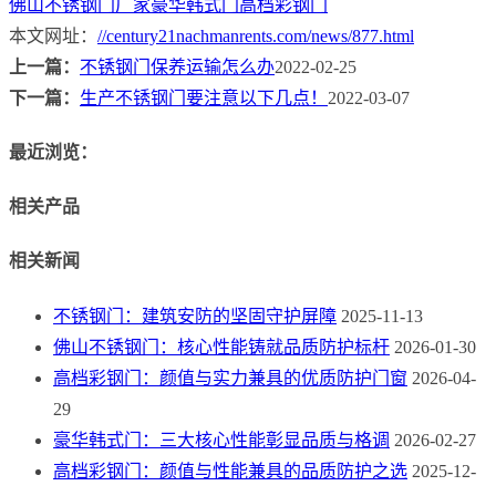
佛山不锈钢门厂家
豪华韩式门
高档彩钢门
本文网址：
//century21nachmanrents.com/news/877.html
上一篇：
不锈钢门保养运输怎么办
2022-02-25
下一篇：
生产不锈钢门要注意以下几点！
2022-03-07
最近浏览：
相关产品
相关新闻
不锈钢门：建筑安防的坚固守护屏障
2025-11-13
佛山不锈钢门：核心性能铸就品质防护标杆
2026-01-30
高档彩钢门：颜值与实力兼具的优质防护门窗
2026-04-
29
豪华韩式门：三大核心性能彰显品质与格调
2026-02-27
高档彩钢门：颜值与性能兼具的品质防护之选
2025-12-