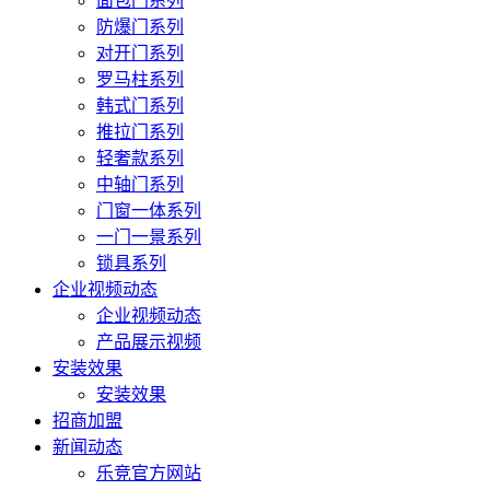
面包门系列
防爆门系列
对开门系列
罗马柱系列
韩式门系列
推拉门系列
轻奢款系列
中轴门系列
门窗一体系列
一门一景系列
锁具系列
企业视频动态
企业视频动态
产品展示视频
安装效果
安装效果
招商加盟
新闻动态
乐竞官方网站