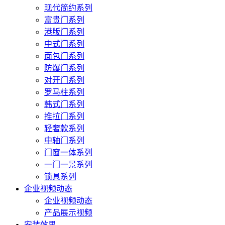
现代简约系列
富贵门系列
港版门系列
中式门系列
面包门系列
防爆门系列
对开门系列
罗马柱系列
韩式门系列
推拉门系列
轻奢款系列
中轴门系列
门窗一体系列
一门一景系列
锁具系列
企业视频动态
企业视频动态
产品展示视频
安装效果