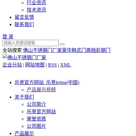
行业资讯
技术资讯
留言反馈
联系我们
登 录
全站搜索
佛山不锈钢门厂家
豪华韩式门
高档彩钢门
企业分站
|
网站地图
|
RSS
|
XML
乐竞官方网站_乐竞lejing(中国)
产品展示视频
关于我们
公司简介
乐竞官方网站
荣誉资质
公司图片
产品展示