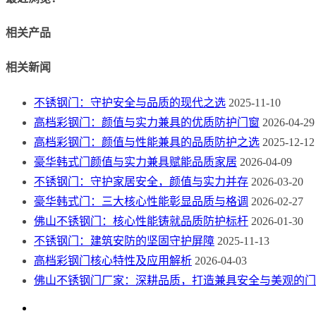
相关产品
相关新闻
不锈钢门：守护安全与品质的现代之选
2025-11-10
高档彩钢门：颜值与实力兼具的优质防护门窗
2026-04-29
高档彩钢门：颜值与性能兼具的品质防护之选
2025-12-12
豪华韩式门颜值与实力兼具赋能品质家居
2026-04-09
不锈钢门：守护家居安全，颜值与实力并存
2026-03-20
豪华韩式门：三大核心性能彰显品质与格调
2026-02-27
佛山不锈钢门：核心性能铸就品质防护标杆
2026-01-30
不锈钢门：建筑安防的坚固守护屏障
2025-11-13
高档彩钢门核心特性及应用解析
2026-04-03
佛山不锈钢门厂家：深耕品质，打造兼具安全与美观的门