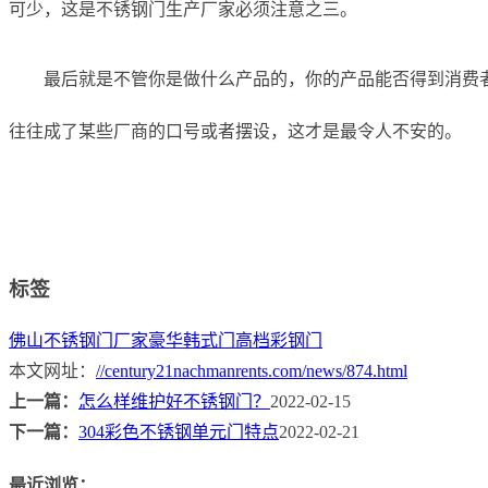
可少，这是不锈钢门生产厂家必须注意之三。
最后就是不管你是做什么产品的，你的产品能否得到消费
往往成了某些厂商的口号或者摆设，这才是最令人不安的。
标签
佛山不锈钢门厂家
豪华韩式门
高档彩钢门
本文网址：
//century21nachmanrents.com/news/874.html
上一篇：
怎么样维护好不锈钢门？
2022-02-15
下一篇：
304彩色不锈钢单元门特点
2022-02-21
最近浏览：