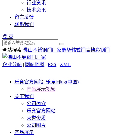
行业资讯
技术资讯
留言反馈
联系我们
登 录
全站搜索
佛山不锈钢门厂家
豪华韩式门
高档彩钢门
企业分站
|
网站地图
|
RSS
|
XML
乐竞官方网站_乐竞lejing(中国)
产品展示视频
关于我们
公司简介
乐竞官方网站
荣誉资质
公司图片
产品展示