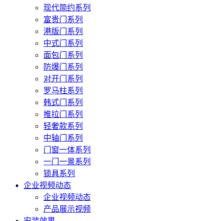
现代简约系列
富贵门系列
港版门系列
中式门系列
面包门系列
防爆门系列
对开门系列
罗马柱系列
韩式门系列
推拉门系列
轻奢款系列
中轴门系列
门窗一体系列
一门一景系列
锁具系列
企业视频动态
企业视频动态
产品展示视频
安装效果