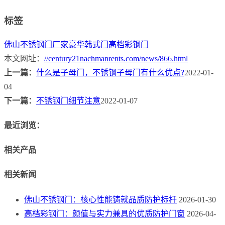
标签
佛山不锈钢门厂家
豪华韩式门
高档彩钢门
本文网址：
//century21nachmanrents.com/news/866.html
上一篇：
什么是子母门，不锈钢子母门有什么优点?
2022-01-
04
下一篇：
不锈钢门细节注意
2022-01-07
最近浏览：
相关产品
相关新闻
佛山不锈钢门：核心性能铸就品质防护标杆
2026-01-30
高档彩钢门：颜值与实力兼具的优质防护门窗
2026-04-