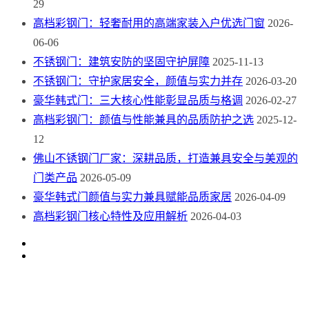
29
高档彩钢门：轻奢耐用的高端家装入户优选门窗
2026-
06-06
不锈钢门：建筑安防的坚固守护屏障
2025-11-13
不锈钢门：守护家居安全，颜值与实力并存
2026-03-20
豪华韩式门：三大核心性能彰显品质与格调
2026-02-27
高档彩钢门：颜值与性能兼具的品质防护之选
2025-12-
12
佛山不锈钢门厂家：深耕品质，打造兼具安全与美观的
门类产品
2026-05-09
豪华韩式门颜值与实力兼具赋能品质家居
2026-04-09
高档彩钢门核心特性及应用解析
2026-04-03