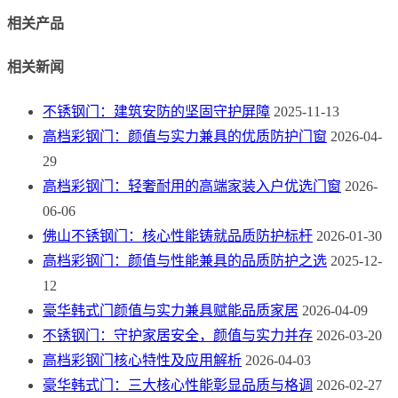
相关产品
相关新闻
不锈钢门：建筑安防的坚固守护屏障
2025-11-13
高档彩钢门：颜值与实力兼具的优质防护门窗
2026-04-
29
高档彩钢门：轻奢耐用的高端家装入户优选门窗
2026-
06-06
佛山不锈钢门：核心性能铸就品质防护标杆
2026-01-30
高档彩钢门：颜值与性能兼具的品质防护之选
2025-12-
12
豪华韩式门颜值与实力兼具赋能品质家居
2026-04-09
不锈钢门：守护家居安全，颜值与实力并存
2026-03-20
高档彩钢门核心特性及应用解析
2026-04-03
豪华韩式门：三大核心性能彰显品质与格调
2026-02-27