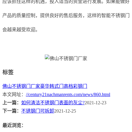
应该抓住这样的机遇，投入适当的资金进行发展。如果能做好
产品的质量控制，提供良好的售后服务，这样的智能不锈钢门
会越来越受欢迎。
标签
佛山不锈钢门厂家
豪华韩式门
高档彩钢门
本文网址：
//century21nachmanrents.com/news/860.html
上一篇：
如何清洁不锈钢门表面的灰尘?
2021-12-23
下一篇：
不锈钢门可拆卸
2021-12-25
最近浏览：