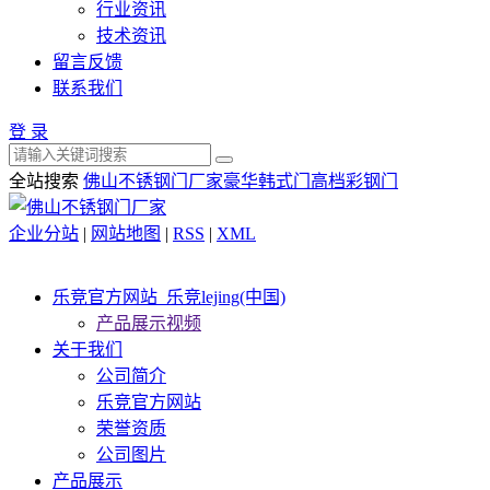
行业资讯
技术资讯
留言反馈
联系我们
登 录
全站搜索
佛山不锈钢门厂家
豪华韩式门
高档彩钢门
企业分站
|
网站地图
|
RSS
|
XML
乐竞官方网站_乐竞lejing(中国)
产品展示视频
关于我们
公司简介
乐竞官方网站
荣誉资质
公司图片
产品展示