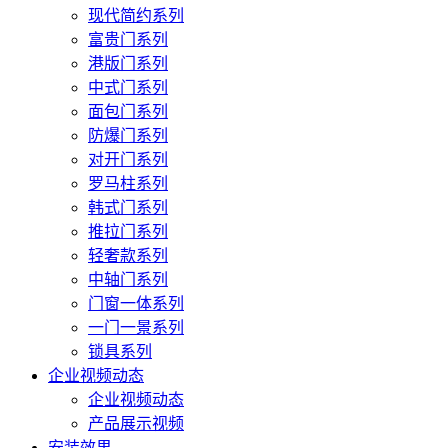
现代简约系列
富贵门系列
港版门系列
中式门系列
面包门系列
防爆门系列
对开门系列
罗马柱系列
韩式门系列
推拉门系列
轻奢款系列
中轴门系列
门窗一体系列
一门一景系列
锁具系列
企业视频动态
企业视频动态
产品展示视频
安装效果