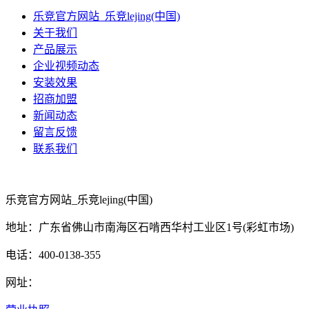
乐竞官方网站_乐竞lejing(中国)
关于我们
产品展示
企业视频动态
安装效果
招商加盟
新闻动态
留言反馈
联系我们
乐竞官方网站_乐竞lejing(中国)
地址：广东省佛山市南海区石啃西华村工业区1号(彩虹市场)
电话：400-0138-355
网址：