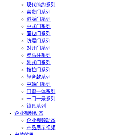
现代简约系列
富贵门系列
港版门系列
中式门系列
面包门系列
防爆门系列
对开门系列
罗马柱系列
韩式门系列
推拉门系列
轻奢款系列
中轴门系列
门窗一体系列
一门一景系列
锁具系列
企业视频动态
企业视频动态
产品展示视频
安装效果