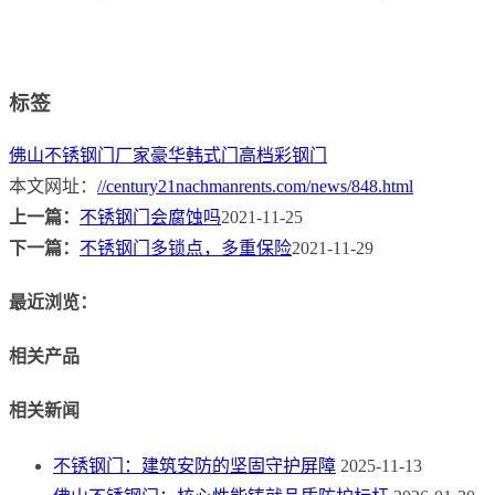
标签
佛山不锈钢门厂家
豪华韩式门
高档彩钢门
本文网址：
//century21nachmanrents.com/news/848.html
上一篇：
不锈钢门会腐蚀吗
2021-11-25
下一篇：
不锈钢门多锁点，多重保险
2021-11-29
最近浏览：
相关产品
相关新闻
不锈钢门：建筑安防的坚固守护屏障
2025-11-13