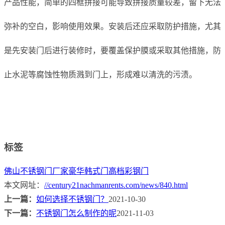
产品性能，简单的四框拼接可能导致拼接质量较差，留下无法
弥补的空白，影响使用效果。安装后还应采取防护措施，尤其
是先安装门后进行装修时，要覆盖保护膜或采取其他措施，防
止水泥等腐蚀性物质溅到门上，形成难以清洗的污渍。
标签
佛山不锈钢门厂家
豪华韩式门
高档彩钢门
本文网址：
//century21nachmanrents.com/news/840.html
上一篇：
如何选择不锈钢门？
2021-10-30
下一篇：
不锈钢门怎么制作的呢
2021-11-03