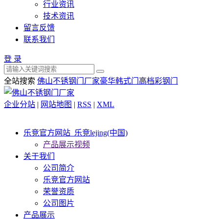
行业资讯
技术资讯
留言反馈
联系我们
登 录
全站搜索
佛山不锈钢门厂家
豪华韩式门
高档彩钢门
企业分站
|
网站地图
|
RSS
|
XML
乐竞官方网站_乐竞lejing(中国)
产品展示视频
关于我们
公司简介
乐竞官方网站
荣誉资质
公司图片
产品展示