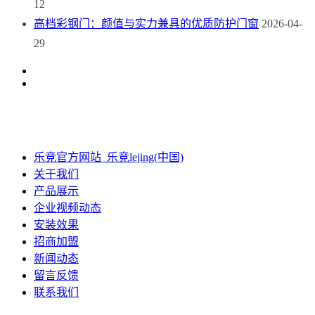
12
高档彩钢门：颜值与实力兼具的优质防护门窗
2026-04-
29
乐竞官方网站_乐竞lejing(中国)
关于我们
产品展示
企业视频动态
安装效果
招商加盟
新闻动态
留言反馈
联系我们