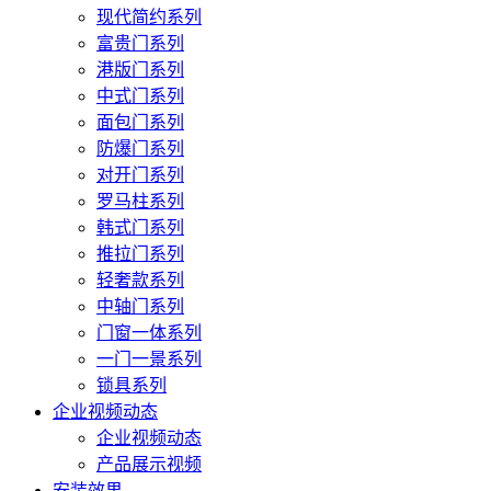
现代简约系列
富贵门系列
港版门系列
中式门系列
面包门系列
防爆门系列
对开门系列
罗马柱系列
韩式门系列
推拉门系列
轻奢款系列
中轴门系列
门窗一体系列
一门一景系列
锁具系列
企业视频动态
企业视频动态
产品展示视频
安装效果