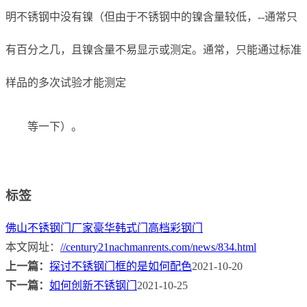
明不锈钢中没有镍（但由于不锈钢中的镍含量较低，--通常只
有百分之几，且镍含量不易显示或测定。通常，只能通过标准
样品的多次试验才能测定
等一下）。
标签
佛山不锈钢门厂家
豪华韩式门
高档彩钢门
本文网址：
//century21nachmanrents.com/news/834.html
上一篇：
探讨不锈钢门框的是如何配色
2021-10-20
下一篇：
如何创新不锈钢门
2021-10-25