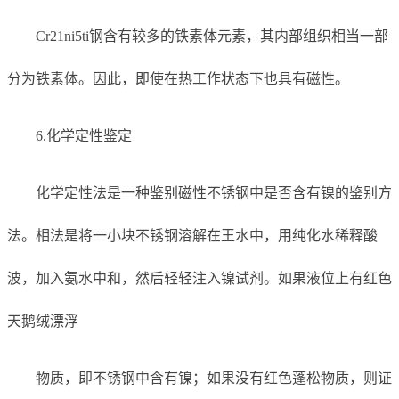
Cr21ni5ti钢含有较多的铁素体元素，其内部组织相当一部
分为铁素体。因此，即使在热工作状态下也具有磁性。
6.化学定性鉴定
化学定性法是一种鉴别磁性不锈钢中是否含有镍的鉴别方
法。相法是将一小块不锈钢溶解在王水中，用纯化水稀释酸
波，加入氨水中和，然后轻轻注入镍试剂。如果液位上有红色
天鹅绒漂浮
物质，即不锈钢中含有镍；如果没有红色蓬松物质，则证