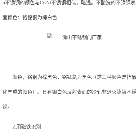
n不锈钢的颜色与Cr-Ni不锈钢相似，略浅。不酸洗的不锈钢表
面颜色：铬镍钢为棕白色
颜色，铬钢为棕黑色，铬锰氮为黑色（这三种颜色是指氧
化严重的颜色）。具有银白色反射表面的冷轧非退火铬镍不锈
钢。
2.用磁铁识别