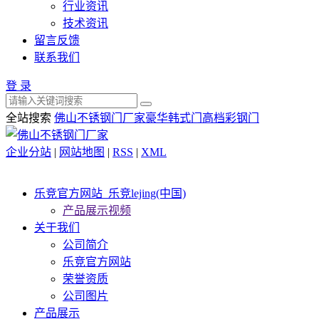
行业资讯
技术资讯
留言反馈
联系我们
登 录
全站搜索
佛山不锈钢门厂家
豪华韩式门
高档彩钢门
企业分站
|
网站地图
|
RSS
|
XML
乐竞官方网站_乐竞lejing(中国)
产品展示视频
关于我们
公司简介
乐竞官方网站
荣誉资质
公司图片
产品展示