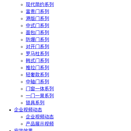
现代简约系列
富贵门系列
港版门系列
中式门系列
面包门系列
防爆门系列
对开门系列
罗马柱系列
韩式门系列
推拉门系列
轻奢款系列
中轴门系列
门窗一体系列
一门一景系列
锁具系列
企业视频动态
企业视频动态
产品展示视频
安装效果