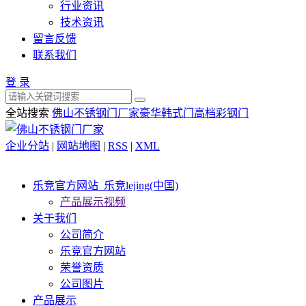
行业资讯
技术资讯
留言反馈
联系我们
登 录
全站搜索
佛山不锈钢门厂家
豪华韩式门
高档彩钢门
企业分站
|
网站地图
|
RSS
|
XML
乐竞官方网站_乐竞lejing(中国)
产品展示视频
关于我们
公司简介
乐竞官方网站
荣誉资质
公司图片
产品展示