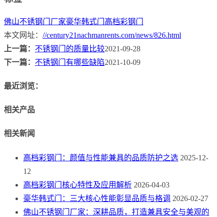
佛山不锈钢门厂家
豪华韩式门
高档彩钢门
本文网址：
//century21nachmanrents.com/news/826.html
上一篇：
不锈钢门的质量比较
2021-09-28
下一篇：
不锈钢门有哪些缺陷
2021-10-09
最近浏览：
相关产品
相关新闻
高档彩钢门：颜值与性能兼具的品质防护之选
2025-12-
12
高档彩钢门核心特性及应用解析
2026-04-03
豪华韩式门：三大核心性能彰显品质与格调
2026-02-27
佛山不锈钢门厂家：深耕品质，打造兼具安全与美观的