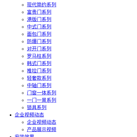
现代简约系列
富贵门系列
港版门系列
中式门系列
面包门系列
防爆门系列
对开门系列
罗马柱系列
韩式门系列
推拉门系列
轻奢款系列
中轴门系列
门窗一体系列
一门一景系列
锁具系列
企业视频动态
企业视频动态
产品展示视频
安装效果