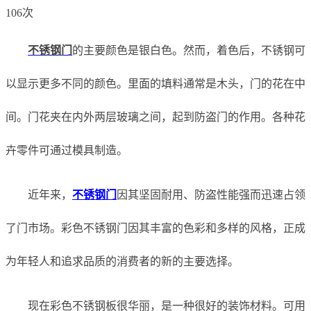
106次
不锈钢门
的主要颜色是银白色。然而，着色后，不锈钢可
以显示更多不同的颜色。里面的填料通常是木头，门的花在中
间。门花夹在内外两层玻璃之间，起到防盗门的作用。各种花
卉零件可通过模具制造。
近年来，
不锈钢门
因其坚固耐用、防盗性能强而迅速占领
了门市场。彩色不锈钢门因其丰富的色彩和多样的风格，正成
为年轻人和追求品质的消费者的新的主要选择。
现在彩色不锈钢板很华丽，是一种很好的装饰材料。可用