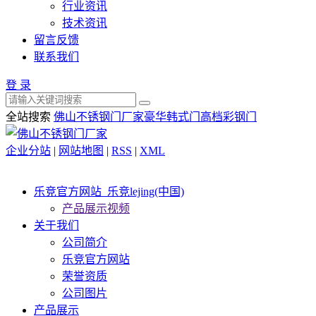
行业资讯
技术资讯
留言反馈
联系我们
登 录
全站搜索
佛山不锈钢门厂家
豪华韩式门
高档彩钢门
企业分站
|
网站地图
|
RSS
|
XML
乐竞官方网站_乐竞lejing(中国)
产品展示视频
关于我们
公司简介
乐竞官方网站
荣誉资质
公司图片
产品展示