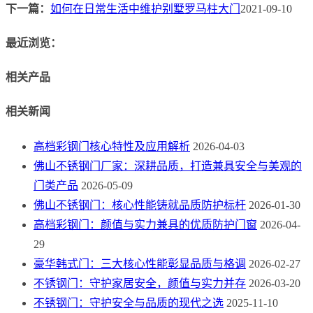
下一篇：
如何在日常生活中维护别墅罗马柱大门
2021-09-10
最近浏览：
相关产品
相关新闻
高档彩钢门核心特性及应用解析
2026-04-03
佛山不锈钢门厂家：深耕品质，打造兼具安全与美观的
门类产品
2026-05-09
佛山不锈钢门：核心性能铸就品质防护标杆
2026-01-30
高档彩钢门：颜值与实力兼具的优质防护门窗
2026-04-
29
豪华韩式门：三大核心性能彰显品质与格调
2026-02-27
不锈钢门：守护家居安全，颜值与实力并存
2026-03-20
不锈钢门：守护安全与品质的现代之选
2025-11-10