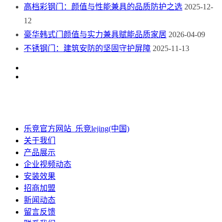
高档彩钢门：颜值与性能兼具的品质防护之选
2025-12-
12
豪华韩式门颜值与实力兼具赋能品质家居
2026-04-09
不锈钢门：建筑安防的坚固守护屏障
2025-11-13
乐竞官方网站_乐竞lejing(中国)
关于我们
产品展示
企业视频动态
安装效果
招商加盟
新闻动态
留言反馈