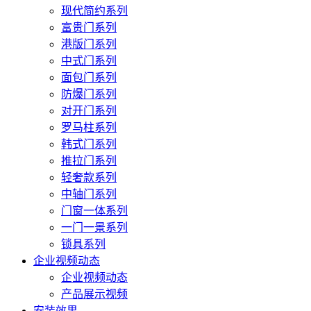
现代简约系列
富贵门系列
港版门系列
中式门系列
面包门系列
防爆门系列
对开门系列
罗马柱系列
韩式门系列
推拉门系列
轻奢款系列
中轴门系列
门窗一体系列
一门一景系列
锁具系列
企业视频动态
企业视频动态
产品展示视频
安装效果