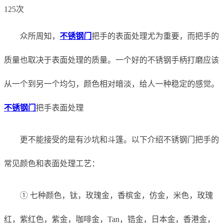
125次
众所周知，
不锈钢门
把手的表面处理尤为重要，而把手的
质量也取决于表面处理的质量。一个好的不锈钢手柄打磨应该
从一个到另一个均匀，颜色相对暗淡，给人一种稳定的感觉。
不锈钢门
把手表面处理
更不能接受的是有沙坑和斗篷。以下介绍不锈钢门把手的
常见颜色和表面处理工艺：
① 七种颜色，钛，玫瑰金，香槟金，仿金，米色，玫瑰
红，紫红色，紫金，咖啡金，Tan，锆金，日本金，香港金，