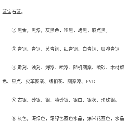
蓝宝石蓝。
② 黑金，黑漆，灰黑色，哑黑，烤黑，麻点黑。
③ 青铜、青铜、黄青铜、红青铜、白青铜、咖啡青铜
④ 雕刻、蚀刻、烤漆、喷漆、随机图案、喷砂、木材颜
色、星点、皮革图案、纽扣花、图案漆、PVD
⑤ 古银、砂银、银、喷砂银、银白、银灰、珍珠银。
⑥ 灰色，深绿色，霜绿色蓝色水晶，爆米花蓝色，水晶