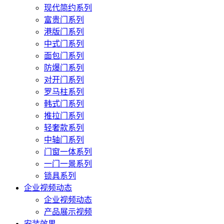
现代简约系列
富贵门系列
港版门系列
中式门系列
面包门系列
防爆门系列
对开门系列
罗马柱系列
韩式门系列
推拉门系列
轻奢款系列
中轴门系列
门窗一体系列
一门一景系列
锁具系列
企业视频动态
企业视频动态
产品展示视频
安装效果