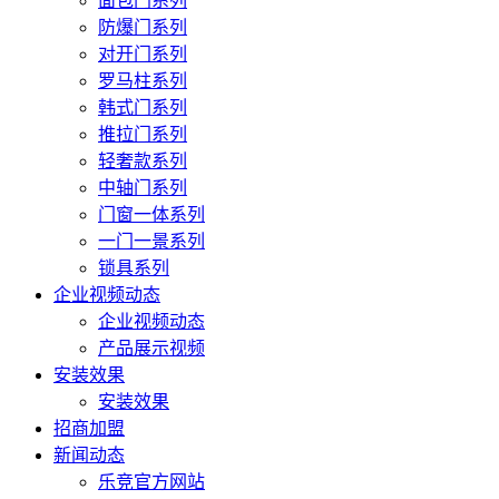
面包门系列
防爆门系列
对开门系列
罗马柱系列
韩式门系列
推拉门系列
轻奢款系列
中轴门系列
门窗一体系列
一门一景系列
锁具系列
企业视频动态
企业视频动态
产品展示视频
安装效果
安装效果
招商加盟
新闻动态
乐竞官方网站