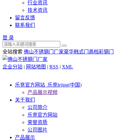
行业资讯
技术资讯
留言反馈
联系我们
登 录
全站搜索
佛山不锈钢门厂家
豪华韩式门
高档彩钢门
企业分站
|
网站地图
|
RSS
|
XML
乐竞官方网站_乐竞lejing(中国)
产品展示视频
关于我们
公司简介
乐竞官方网站
荣誉资质
公司图片
产品展示