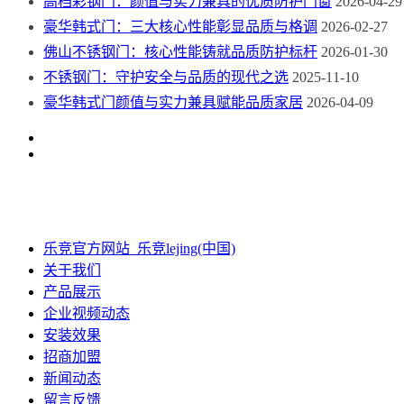
高档彩钢门：颜值与实力兼具的优质防护门窗
2026-04-29
豪华韩式门：三大核心性能彰显品质与格调
2026-02-27
佛山不锈钢门：核心性能铸就品质防护标杆
2026-01-30
不锈钢门：守护安全与品质的现代之选
2025-11-10
豪华韩式门颜值与实力兼具赋能品质家居
2026-04-09
乐竞官方网站_乐竞lejing(中国)
关于我们
产品展示
企业视频动态
安装效果
招商加盟
新闻动态
留言反馈