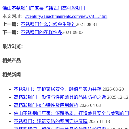
佛山不锈钢门厂家
豪华韩式门
高档彩钢门
本文网址：
//century21nachmanrents.com/news/811.html
上一篇：
不锈钢门什么时候会生锈？
2021-08-31
下一篇：
不锈钢门的花样性多
2021-09-03
最近浏览：
相关产品
相关新闻
不锈钢门：守护家居安全，颜值与实力并存
2026-03-20
高档彩钢门：颜值与性能兼具的品质防护之选
2025-12-12
高档彩钢门核心特性及应用解析
2026-04-03
佛山不锈钢门厂家：深耕品质，打造兼具安全与美观的门
不锈钢门：建筑安防的坚固守护屏障
2025-11-13