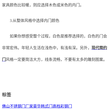
家具颜色比较暖，则应选择木色或米色的内门。
3.从整体风格中选择内门颜色
如果你想感受整个过程，白色是推荐选择的，白色的门会
非常宏伟。年轻人生活在浅色中，有浅有深。另外，
现代简约
门
风格一定要简洁大方，线条流畅，不要有太多的雕刻图案。
标签
佛山不锈钢门厂家
豪华韩式门
高档彩钢门