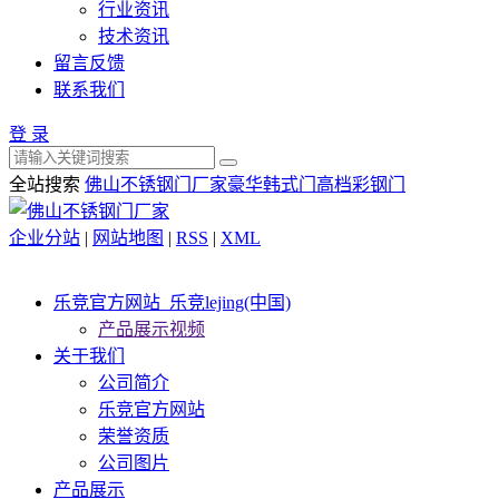
行业资讯
技术资讯
留言反馈
联系我们
登 录
全站搜索
佛山不锈钢门厂家
豪华韩式门
高档彩钢门
企业分站
|
网站地图
|
RSS
|
XML
乐竞官方网站_乐竞lejing(中国)
产品展示视频
关于我们
公司简介
乐竞官方网站
荣誉资质
公司图片
产品展示