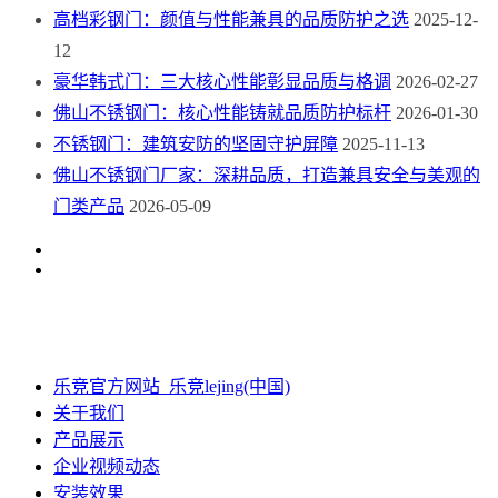
高档彩钢门：颜值与性能兼具的品质防护之选
2025-12-
12
豪华韩式门：三大核心性能彰显品质与格调
2026-02-27
佛山不锈钢门：核心性能铸就品质防护标杆
2026-01-30
不锈钢门：建筑安防的坚固守护屏障
2025-11-13
佛山不锈钢门厂家：深耕品质，打造兼具安全与美观的
门类产品
2026-05-09
乐竞官方网站_乐竞lejing(中国)
关于我们
产品展示
企业视频动态
安装效果