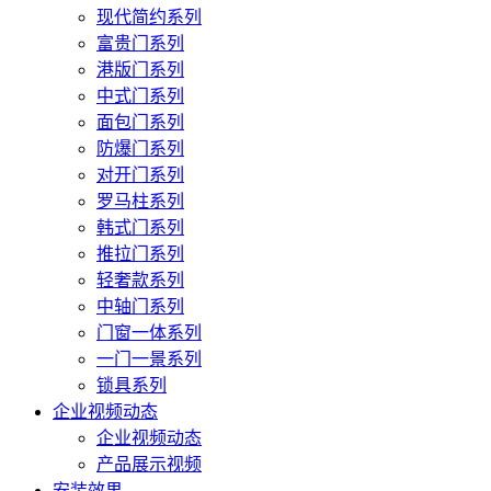
现代简约系列
富贵门系列
港版门系列
中式门系列
面包门系列
防爆门系列
对开门系列
罗马柱系列
韩式门系列
推拉门系列
轻奢款系列
中轴门系列
门窗一体系列
一门一景系列
锁具系列
企业视频动态
企业视频动态
产品展示视频
安装效果