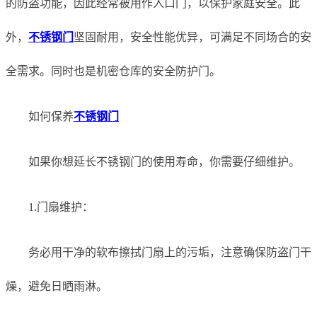
的防盗功能，因此经常被用作入口门，以保护家庭安全。此
外，
不锈钢门
坚固耐用，安全性能优异，可满足不同场合的安
全需求。同时也是机密仓库的安全防护门。
如何保养
不锈钢门
如果你想延长不锈钢门的使用寿命，你需要仔细维护。
1.门扇维护：
务必用干净的软布擦拭门扇上的污垢，注意确保防盗门干
燥，避免日晒雨淋。