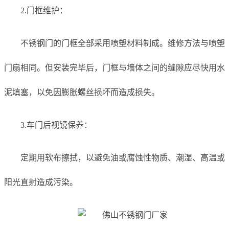
2.门框维护：
不锈钢门的门框全部采用喷塑材料制成。维修方法与喷塑
门扇相同。但安装完毕后，门框与墙体之间的缝隙应尽快用水
泥填塞，以免因膨胀螺丝损坏而造成损失。
3.车门后视镜保养：
定期用软布擦拭，以避免油或腐蚀性物质、潮湿、高温或
阳光直射造成污染。