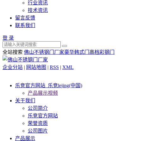
行业资讯
技术资讯
留言反馈
联系我们
登 录
全站搜索
佛山不锈钢门厂家
豪华韩式门
高档彩钢门
企业分站
|
网站地图
|
RSS
|
XML
乐竞官方网站_乐竞lejing(中国)
产品展示视频
关于我们
公司简介
乐竞官方网站
荣誉资质
公司图片
产品展示