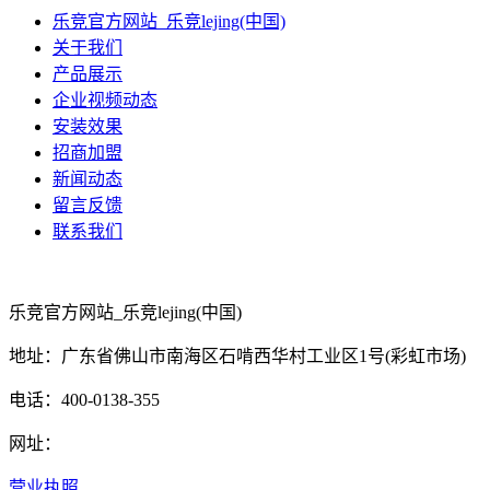
乐竞官方网站_乐竞lejing(中国)
关于我们
产品展示
企业视频动态
安装效果
招商加盟
新闻动态
留言反馈
联系我们
乐竞官方网站_乐竞lejing(中国)
地址：广东省佛山市南海区石啃西华村工业区1号(彩虹市场)
电话：400-0138-355
网址：
营业执照