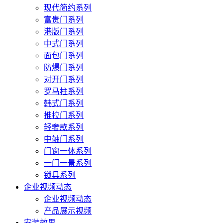
现代简约系列
富贵门系列
港版门系列
中式门系列
面包门系列
防爆门系列
对开门系列
罗马柱系列
韩式门系列
推拉门系列
轻奢款系列
中轴门系列
门窗一体系列
一门一景系列
锁具系列
企业视频动态
企业视频动态
产品展示视频
安装效果