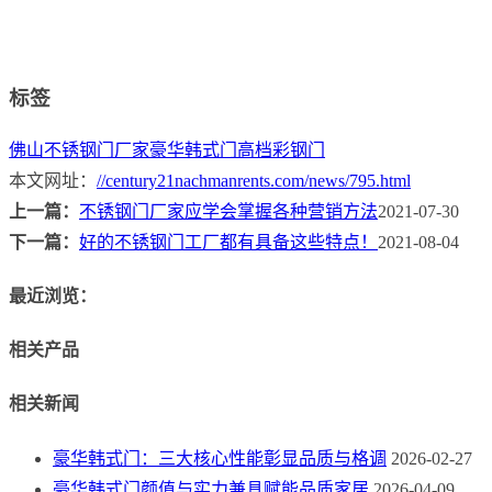
标签
佛山不锈钢门厂家
豪华韩式门
高档彩钢门
本文网址：
//century21nachmanrents.com/news/795.html
上一篇：
不锈钢门厂家应学会掌握各种营销方法
2021-07-30
下一篇：
好的不锈钢门工厂都有具备这些特点！
2021-08-04
最近浏览：
相关产品
相关新闻
豪华韩式门：三大核心性能彰显品质与格调
2026-02-27
豪华韩式门颜值与实力兼具赋能品质家居
2026-04-09