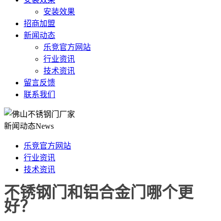
安装效果
招商加盟
新闻动态
乐竞官方网站
行业资讯
技术资讯
留言反馈
联系我们
新闻动态
News
乐竞官方网站
行业资讯
技术资讯
不锈钢门和铝合金门哪个更
好？