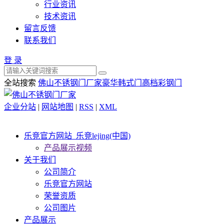
行业资讯
技术资讯
留言反馈
联系我们
登 录
全站搜索
佛山不锈钢门厂家
豪华韩式门
高档彩钢门
企业分站
|
网站地图
|
RSS
|
XML
乐竞官方网站_乐竞lejing(中国)
产品展示视频
关于我们
公司简介
乐竞官方网站
荣誉资质
公司图片
产品展示