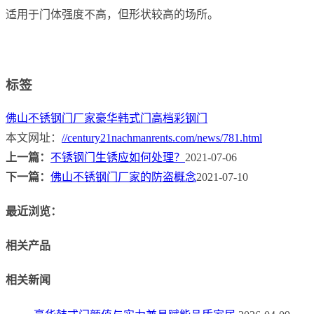
适用于门体强度不高，但形状较高的场所。
标签
佛山不锈钢门厂家
豪华韩式门
高档彩钢门
本文网址：
//century21nachmanrents.com/news/781.html
上一篇：
不锈钢门生锈应如何处理？
2021-07-06
下一篇：
佛山不锈钢门厂家的防盗概念
2021-07-10
最近浏览：
相关产品
相关新闻