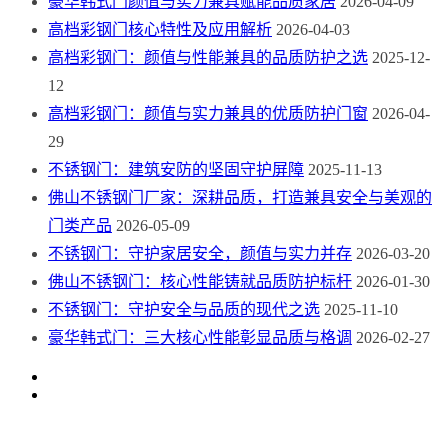
豪华韩式门颜值与实力兼具赋能品质家居
2026-04-09
高档彩钢门核心特性及应用解析
2026-04-03
高档彩钢门：颜值与性能兼具的品质防护之选
2025-12-
12
高档彩钢门：颜值与实力兼具的优质防护门窗
2026-04-
29
不锈钢门：建筑安防的坚固守护屏障
2025-11-13
佛山不锈钢门厂家：深耕品质，打造兼具安全与美观的
门类产品
2026-05-09
不锈钢门：守护家居安全，颜值与实力并存
2026-03-20
佛山不锈钢门：核心性能铸就品质防护标杆
2026-01-30
不锈钢门：守护安全与品质的现代之选
2025-11-10
豪华韩式门：三大核心性能彰显品质与格调
2026-02-27