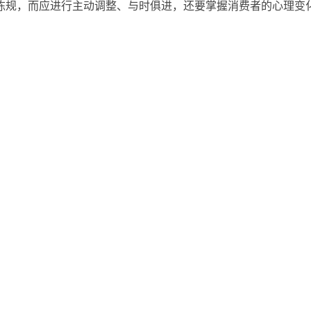
陈规，而应进行主动调整、与时俱进，还要掌握消费者的心理变