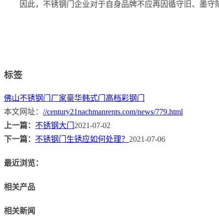
因此，不锈钢门企业对于自身品牌不应再因循守旧、墨守
标签
佛山不锈钢门厂家
豪华韩式门
高档彩钢门
本文网址：
//century21nachmanrents.com/news/779.html
上一篇：
不锈钢大门
2021-07-02
下一篇：
不锈钢门生锈应如何处理？
2021-07-06
最近浏览：
相关产品
相关新闻