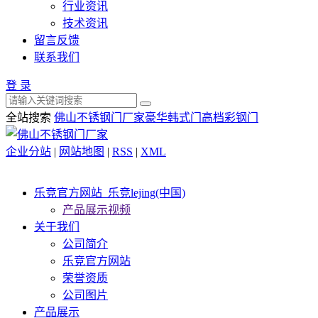
行业资讯
技术资讯
留言反馈
联系我们
登 录
全站搜索
佛山不锈钢门厂家
豪华韩式门
高档彩钢门
企业分站
|
网站地图
|
RSS
|
XML
乐竞官方网站_乐竞lejing(中国)
产品展示视频
关于我们
公司简介
乐竞官方网站
荣誉资质
公司图片
产品展示