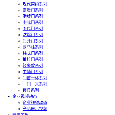
现代简约系列
富贵门系列
港版门系列
中式门系列
面包门系列
防爆门系列
对开门系列
罗马柱系列
韩式门系列
推拉门系列
轻奢款系列
中轴门系列
门窗一体系列
一门一景系列
锁具系列
企业视频动态
企业视频动态
产品展示视频
安装效果