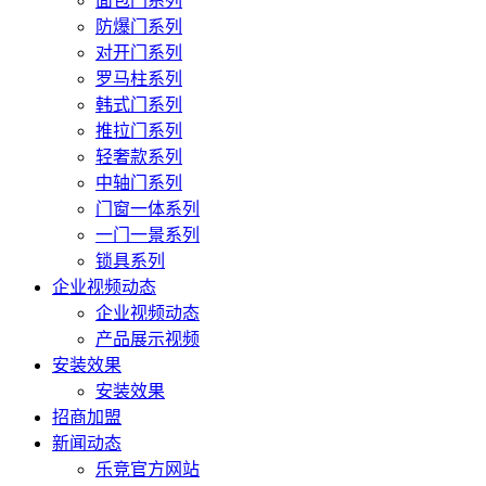
面包门系列
防爆门系列
对开门系列
罗马柱系列
韩式门系列
推拉门系列
轻奢款系列
中轴门系列
门窗一体系列
一门一景系列
锁具系列
企业视频动态
企业视频动态
产品展示视频
安装效果
安装效果
招商加盟
新闻动态
乐竞官方网站