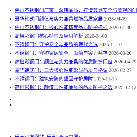
佛山不锈钢门厂家：深耕品质，打造兼具安全与美观的门
豪华韩式门颜值与实力兼具赋能品质家居
2026-04-09
佛山不锈钢门：核心性能铸就品质防护标杆
2026-01-30
高档彩钢门核心特性及应用解析
2026-04-03
不锈钢门：守护安全与品质的现代之选
2025-11-10
不锈钢门：守护家居安全，颜值与实力并存
2026-03-20
高档彩钢门：颜值与实力兼具的优质防护门窗
2026-04-29
豪华韩式门：三大核心性能彰显品质与格调
2026-02-27
不锈钢门：建筑安防的坚固守护屏障
2025-11-13
高档彩钢门：颜值与性能兼具的品质防护之选
2025-12-12
乐竞官方网站_乐竞lejing(中国)