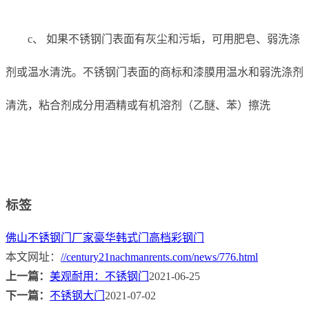
c、 如果不锈钢门表面有灰尘和污垢，可用肥皂、弱洗涤
剂或温水清洗。不锈钢门表面的商标和漆膜用温水和弱洗涤剂
清洗，粘合剂成分用酒精或有机溶剂（乙醚、苯）擦洗
标签
佛山不锈钢门厂家
豪华韩式门
高档彩钢门
本文网址：
//century21nachmanrents.com/news/776.html
上一篇：
美观耐用：不锈钢门
2021-06-25
下一篇：
不锈钢大门
2021-07-02