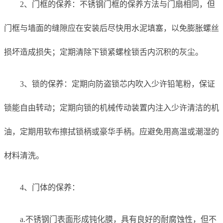
2、门框的保养：不锈钢门框的保养方法与门扇相同，但
门框与墙面的缝隙应在安装后尽快用水泥填塞，以免膨胀螺丝
损坏造成损失；定期清除下锁紧螺栓锁舌内沉积的灰尘。
3、锁的保养：定期向防盗锁芯内吹入少许铅笔粉，保证
锁能自由转动；定期向锁的机械传动装置内注入少许清洁的机
油，定期用软布擦拭锁柄或豪华手柄。应避免用高温或潮湿的
材料清洗。
4、门体的保养：
a.不锈钢门表面形成钝化膜，具有良好的耐腐蚀性，但不