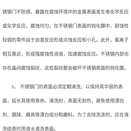
锈钢门不防锈。暴露在腐蚀环境中的金属表面发生电化学反应
或化学反应，腐蚀均匀。在不锈钢门表面的钝化膜中，耐蚀性
较弱的零件由于自激反应形成点蚀反应和小孔。此外，氯离子
相互靠近，形成强腐蚀性溶液，加速腐蚀反应。不锈钢内部也
存在晶间腐蚀裂纹，这些裂纹都会破坏不锈钢表面的钝化膜。
b、 不锈钢门的表面必须定期清洗，以保持其华丽的表
面，延长其使用寿命。清洗时，表面无划伤，避免使用漂白
剂、钢球、磨具等漂白组分和磨料。为了去除洗涤剂，应在清
洗结束时用清水清洗表面。