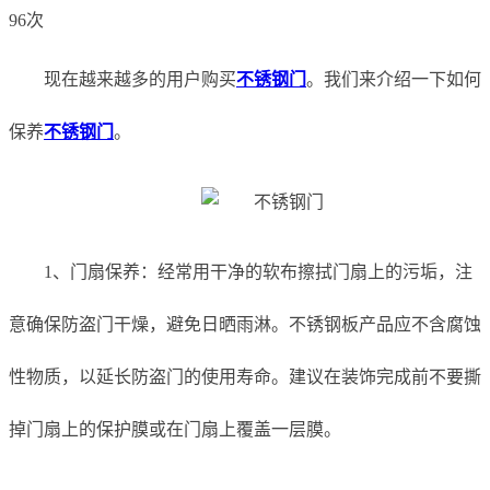
96次
现在越来越多的用户购买
不锈钢门
。我们来介绍一下如何
保养
不锈钢门
。
1、门扇保养：经常用干净的软布擦拭门扇上的污垢，注
意确保防盗门干燥，避免日晒雨淋。不锈钢板产品应不含腐蚀
性物质，以延长防盗门的使用寿命。建议在装饰完成前不要撕
掉门扇上的保护膜或在门扇上覆盖一层膜。