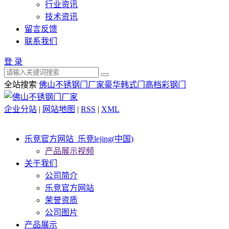
行业资讯
技术资讯
留言反馈
联系我们
登 录
全站搜索
佛山不锈钢门厂家
豪华韩式门
高档彩钢门
企业分站
|
网站地图
|
RSS
|
XML
乐竞官方网站_乐竞lejing(中国)
产品展示视频
关于我们
公司简介
乐竞官方网站
荣誉资质
公司图片
产品展示