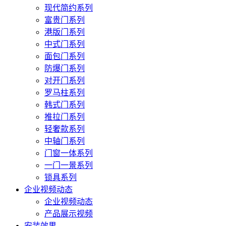
现代简约系列
富贵门系列
港版门系列
中式门系列
面包门系列
防爆门系列
对开门系列
罗马柱系列
韩式门系列
推拉门系列
轻奢款系列
中轴门系列
门窗一体系列
一门一景系列
锁具系列
企业视频动态
企业视频动态
产品展示视频
安装效果