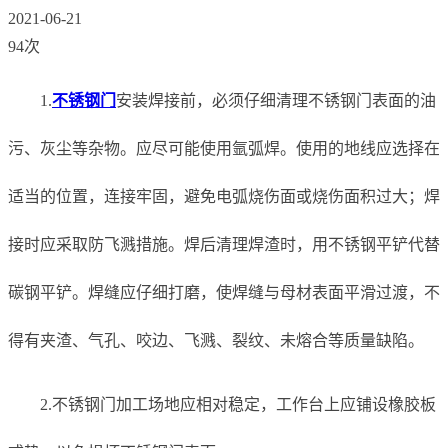
2021-06-21
94次
1.
不锈钢门
安装焊接前，必须仔细清理不锈钢门表面的油
污、灰尘等杂物。应尽可能使用氩弧焊。使用的地线应选择在
适当的位置，连接牢固，避免电弧烧伤面或烧伤面积过大；焊
接时应采取防飞溅措施。焊后清理焊渣时，用不锈钢平铲代替
碳钢平铲。焊缝应仔细打磨，使焊缝与母材表面平滑过渡，不
得有夹渣、气孔、咬边、飞溅、裂纹、未熔合等质量缺陷。
2.不锈钢门加工场地应相对稳定，工作台上应铺设橡胶板