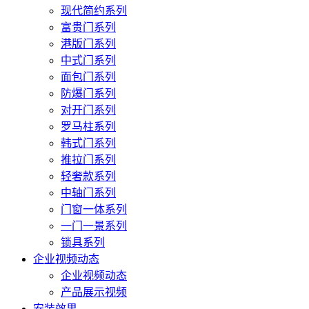
现代简约系列
富贵门系列
港版门系列
中式门系列
面包门系列
防爆门系列
对开门系列
罗马柱系列
韩式门系列
推拉门系列
轻奢款系列
中轴门系列
门窗一体系列
一门一景系列
锁具系列
企业视频动态
企业视频动态
产品展示视频
安装效果