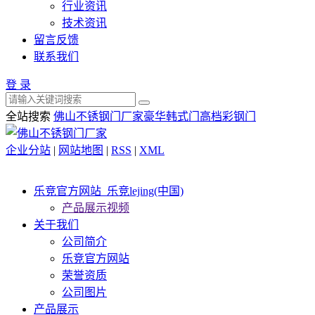
行业资讯
技术资讯
留言反馈
联系我们
登 录
全站搜索
佛山不锈钢门厂家
豪华韩式门
高档彩钢门
企业分站
|
网站地图
|
RSS
|
XML
乐竞官方网站_乐竞lejing(中国)
产品展示视频
关于我们
公司简介
乐竞官方网站
荣誉资质
公司图片
产品展示