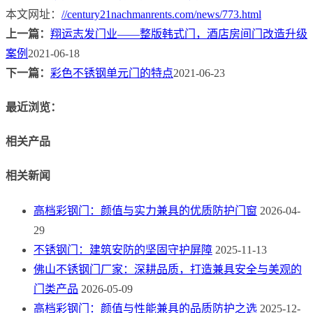
本文网址：
//century21nachmanrents.com/news/773.html
上一篇：
翔运志发门业——整版韩式门，酒店房间门改造升级
案例
2021-06-18
下一篇：
彩色不锈钢单元门的特点
2021-06-23
最近浏览：
相关产品
相关新闻
高档彩钢门：颜值与实力兼具的优质防护门窗
2026-04-
29
不锈钢门：建筑安防的坚固守护屏障
2025-11-13
佛山不锈钢门厂家：深耕品质，打造兼具安全与美观的
门类产品
2026-05-09
高档彩钢门：颜值与性能兼具的品质防护之选
2025-12-