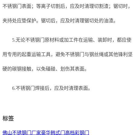
不锈钢门表面；等离子切割后，应及时清理切割渣；锯切时，
夹持处应垫保护。锯切后，应及时清理锯切处的油渣。
5.无论不锈钢门原材料或加工件在运输、装卸时，都应使
用专用的起重运输工具，避免不锈钢门与钢丝绳或其他锋利坚
硬的碳钢接触，以免磕碰、划伤其表面。
6.不锈钢门焊接后，应及时清理表面。
标签
佛山不锈钢门厂家
豪华韩式门
高档彩钢门