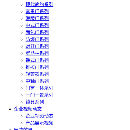
现代简约系列
富贵门系列
港版门系列
中式门系列
面包门系列
防爆门系列
对开门系列
罗马柱系列
韩式门系列
推拉门系列
轻奢款系列
中轴门系列
门窗一体系列
一门一景系列
锁具系列
企业视频动态
企业视频动态
产品展示视频
安装效果