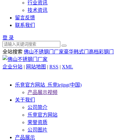
行业资讯
技术资讯
留言反馈
联系我们
登 录
全站搜索
佛山不锈钢门厂家
豪华韩式门
高档彩钢门
企业分站
|
网站地图
|
RSS
|
XML
乐竞官方网站_乐竞lejing(中国)
产品展示视频
关于我们
公司简介
乐竞官方网站
荣誉资质
公司图片
产品展示