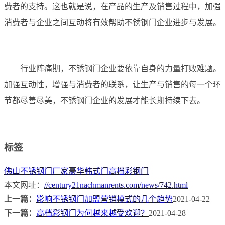
费者的支持。这也就是说，在产品的生产及销售过程中，加强
消费者与企业之间互动将有效帮助不锈钢门企业进步与发展。
行业阵痛期，不锈钢门企业要依靠自身的力量打败难题。
加强互动性，增强与消费者的联系，让生产与销售的每一个环
节都尽善尽美，不锈钢门企业的发展才能长期持续下去。
标签
佛山不锈钢门厂家
豪华韩式门
高档彩钢门
本文网址：
//century21nachmanrents.com/news/742.html
上一篇：
影响不锈钢门加盟营销模式的几个趋势
2021-04-22
下一篇：
高档彩钢门为何越来越受欢迎？
2021-04-28