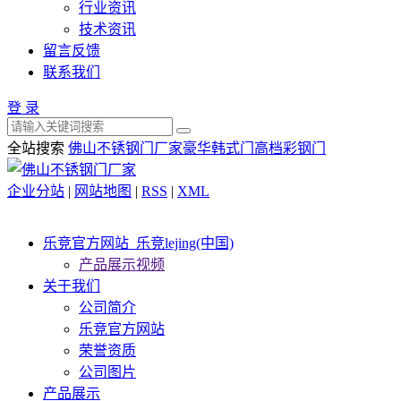
行业资讯
技术资讯
留言反馈
联系我们
登 录
全站搜索
佛山不锈钢门厂家
豪华韩式门
高档彩钢门
企业分站
|
网站地图
|
RSS
|
XML
乐竞官方网站_乐竞lejing(中国)
产品展示视频
关于我们
公司简介
乐竞官方网站
荣誉资质
公司图片
产品展示