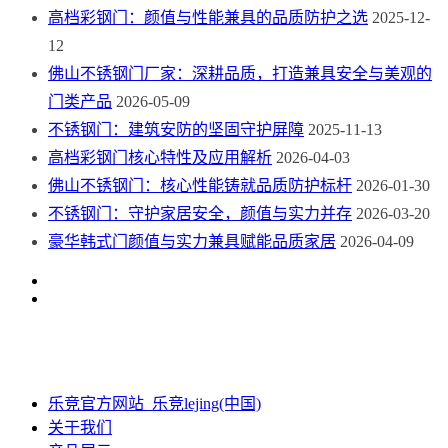
高档彩钢门：颜值与性能兼具的品质防护之选
2025-12-
12
佛山不锈钢门厂家：深耕品质，打造兼具安全与美观的
门类产品
2026-05-09
不锈钢门：建筑安防的坚固守护屏障
2025-11-13
高档彩钢门核心特性及应用解析
2026-04-03
佛山不锈钢门：核心性能铸就品质防护标杆
2026-01-30
不锈钢门：守护家居安全，颜值与实力并存
2026-03-20
豪华韩式门颜值与实力兼具赋能品质家居
2026-04-09
乐竞官方网站_乐竞lejing(中国)
关于我们