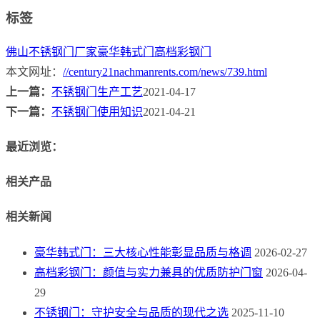
标签
佛山不锈钢门厂家
豪华韩式门
高档彩钢门
本文网址：
//century21nachmanrents.com/news/739.html
上一篇：
不锈钢门生产工艺
2021-04-17
下一篇：
不锈钢门使用知识
2021-04-21
最近浏览：
相关产品
相关新闻
豪华韩式门：三大核心性能彰显品质与格调
2026-02-27
高档彩钢门：颜值与实力兼具的优质防护门窗
2026-04-
29
不锈钢门：守护安全与品质的现代之选
2025-11-10