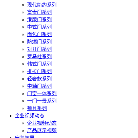
现代简约系列
富贵门系列
港版门系列
中式门系列
面包门系列
防爆门系列
对开门系列
罗马柱系列
韩式门系列
推拉门系列
轻奢款系列
中轴门系列
门窗一体系列
一门一景系列
锁具系列
企业视频动态
企业视频动态
产品展示视频
安装效果