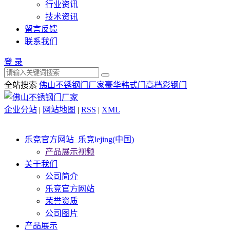
行业资讯
技术资讯
留言反馈
联系我们
登 录
全站搜索
佛山不锈钢门厂家
豪华韩式门
高档彩钢门
企业分站
|
网站地图
|
RSS
|
XML
乐竞官方网站_乐竞lejing(中国)
产品展示视频
关于我们
公司简介
乐竞官方网站
荣誉资质
公司图片
产品展示