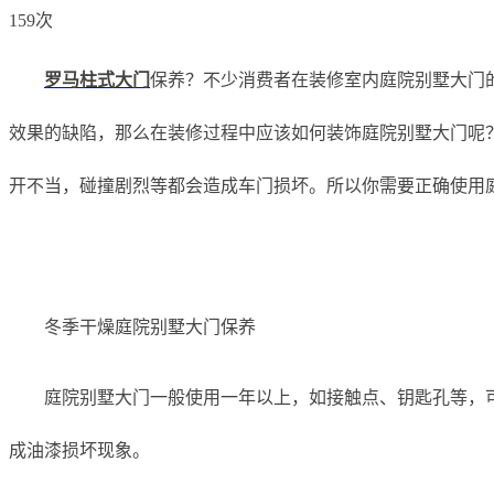
159次
罗马柱式大门
保养？不少消费者在装修室内庭院别墅大门
效果的缺陷，那么在装修过程中应该如何装饰庭院别墅大门呢
开不当，碰撞剧烈等都会造成车门损坏。所以你需要正确使用庭
冬季干燥庭院别墅大门保养
庭院别墅大门一般使用一年以上，如接触点、钥匙孔等，
成油漆损坏现象。