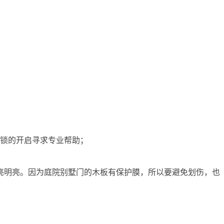
响锁的开启寻求专业帮助；
亮明亮。因为庭院别墅门的木板有保护膜，所以要避免划伤，也