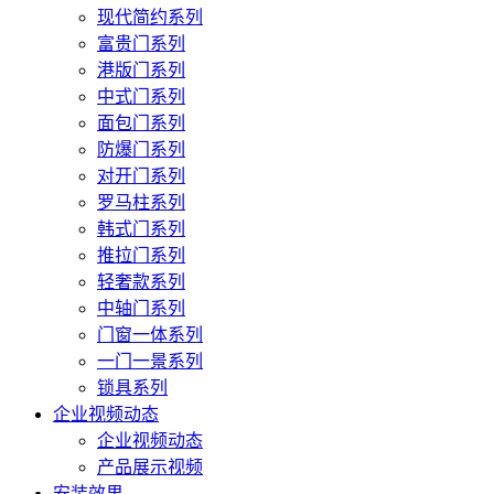
现代简约系列
富贵门系列
港版门系列
中式门系列
面包门系列
防爆门系列
对开门系列
罗马柱系列
韩式门系列
推拉门系列
轻奢款系列
中轴门系列
门窗一体系列
一门一景系列
锁具系列
企业视频动态
企业视频动态
产品展示视频
安装效果