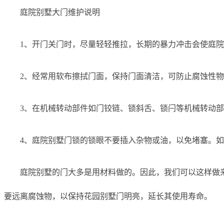
庭院别墅大门维护说明
1、开门关门时，尽量轻轻推拉，长期的暴力冲击会使庭
2、经常用软布擦拭门面，保持门面清洁，可防止腐蚀性
3、在机械转动部件如门铰链、锁斜舌、锁闩等机械转动
4、庭院别墅门锁的锁眼不要插入杂物或油，以免堵塞。
庭院别墅的门大多是用材料做的。因此，我们可以这样做
要远离腐蚀物，以保持花园别墅门明亮，延长其使用寿命。