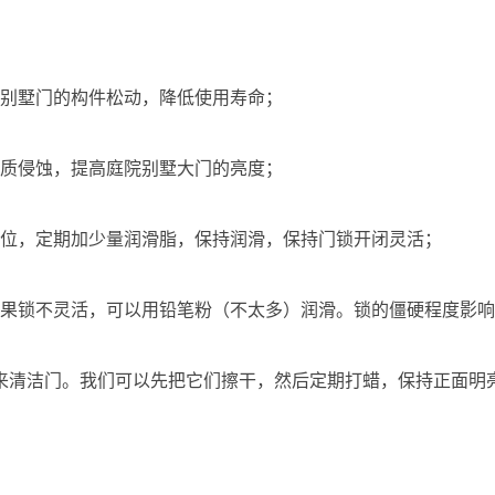
院别墅门的构件松动，降低使用寿命；
物质侵蚀，提高庭院别墅大门的亮度；
部位，定期加少量润滑脂，保持润滑，保持门锁开闭灵活；
如果锁不灵活，可以用铅笔粉（不太多）润滑。锁的僵硬程度影
来清洁门。我们可以先把它们擦干，然后定期打蜡，保持正面明