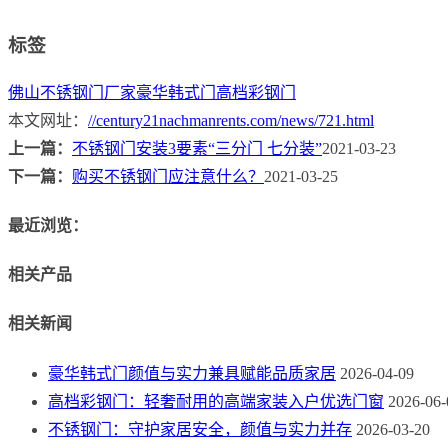
标签
佛山不锈钢门厂家
豪华韩式门
高档彩钢门
本文网址：
//century21nachmanrents.com/news/721.html
上一篇：
不锈钢门安装3要素“三分门 七分装”
2021-03-23
下一篇：
购买不锈钢门应注意什么？
2021-03-25
最近浏览：
相关产品
相关新闻
豪华韩式门颜值与实力兼具赋能品质家居
2026-04-09
高档彩钢门：轻奢耐用的高端家装入户优选门窗
2026-06-
不锈钢门：守护家居安全，颜值与实力并存
2026-03-20