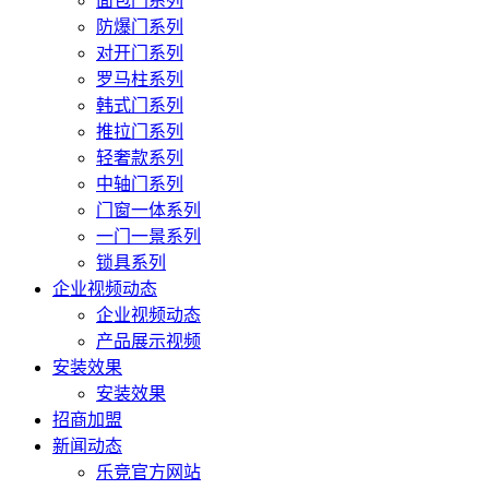
面包门系列
防爆门系列
对开门系列
罗马柱系列
韩式门系列
推拉门系列
轻奢款系列
中轴门系列
门窗一体系列
一门一景系列
锁具系列
企业视频动态
企业视频动态
产品展示视频
安装效果
安装效果
招商加盟
新闻动态
乐竞官方网站