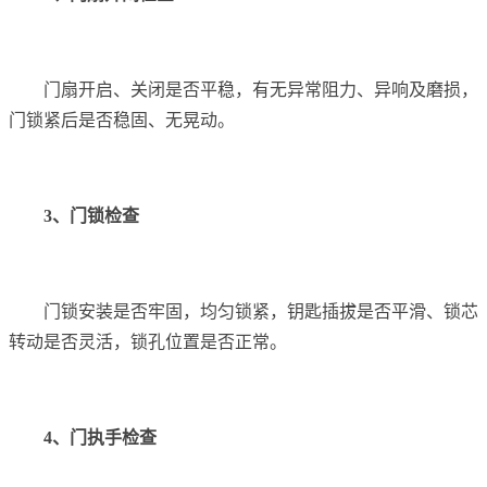
门扇开启、关闭是否平稳，有无异常阻力、异响及磨损，
门锁紧后是否稳固、无晃动。
3、门锁检查
门锁安装是否牢固，均匀锁紧，钥匙插拔是否平滑、锁芯
转动是否灵活，锁孔位置是否正常。
4、门执手检查