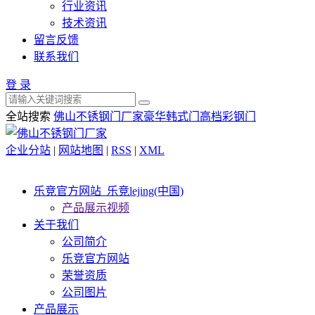
行业资讯
技术资讯
留言反馈
联系我们
登 录
全站搜索
佛山不锈钢门厂家
豪华韩式门
高档彩钢门
企业分站
|
网站地图
|
RSS
|
XML
乐竞官方网站_乐竞lejing(中国)
产品展示视频
关于我们
公司简介
乐竞官方网站
荣誉资质
公司图片
产品展示