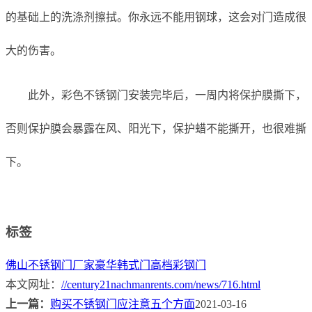
的基础上的洗涤剂擦拭。你永远不能用钢球，这会对门造成很
大的伤害。
此外，彩色不锈钢门安装完毕后，一周内将保护膜撕下，
否则保护膜会暴露在风、阳光下，保护蜡不能撕开，也很难撕
下。
标签
佛山不锈钢门厂家
豪华韩式门
高档彩钢门
本文网址：
//century21nachmanrents.com/news/716.html
上一篇：
购买不锈钢门应注意五个方面
2021-03-16