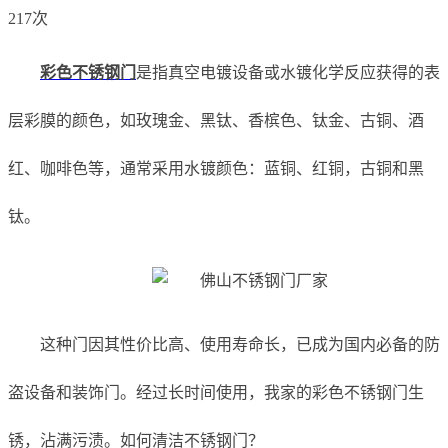
217次
彩色不
锈钢门
是指真空电镀设备或水镀化学反应获得的表
层彩膜的颜色，如玫瑰金、黑钛、香槟色、钛金、古铜、酒
红、咖啡色等，通常采用水镀颜色：蓝铜、红铜，古铜和黑
钛。
这种门因其性价比高、使用寿命长，已成为国内必备的防
盗设备和装饰门。经过长时间使用，我家的彩色不锈钢门生
锈，沾满污渍。如何清洁不锈钢门？