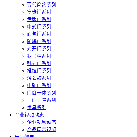
现代简约系列
富贵门系列
港版门系列
中式门系列
面包门系列
防爆门系列
对开门系列
罗马柱系列
韩式门系列
推拉门系列
轻奢款系列
中轴门系列
门窗一体系列
一门一景系列
锁具系列
企业视频动态
企业视频动态
产品展示视频
安装效果