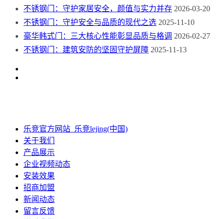
不锈钢门：守护家居安全，颜值与实力并存
2026-03-20
不锈钢门：守护安全与品质的现代之选
2025-11-10
豪华韩式门：三大核心性能彰显品质与格调
2026-02-27
不锈钢门：建筑安防的坚固守护屏障
2025-11-13
乐竞官方网站_乐竞lejing(中国)
关于我们
产品展示
企业视频动态
安装效果
招商加盟
新闻动态
留言反馈