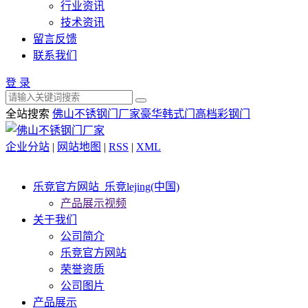
行业资讯
技术资讯
留言反馈
联系我们
登 录
全站搜索
佛山不锈钢门厂家
豪华韩式门
高档彩钢门
企业分站
|
网站地图
|
RSS
|
XML
乐竞官方网站_乐竞lejing(中国)
产品展示视频
关于我们
公司简介
乐竞官方网站
荣誉资质
公司图片
产品展示