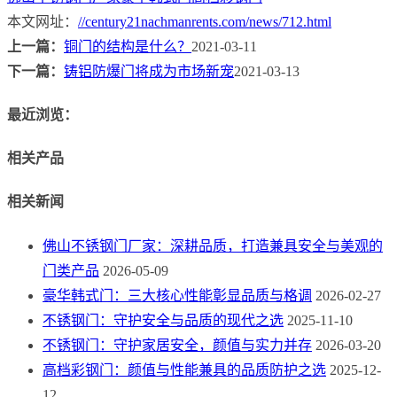
本文网址：
//century21nachmanrents.com/news/712.html
上一篇：
铜门的结构是什么？
2021-03-11
下一篇：
铸铝防爆门将成为市场新宠
2021-03-13
最近浏览：
相关产品
相关新闻
佛山不锈钢门厂家：深耕品质，打造兼具安全与美观的
门类产品
2026-05-09
豪华韩式门：三大核心性能彰显品质与格调
2026-02-27
不锈钢门：守护安全与品质的现代之选
2025-11-10
不锈钢门：守护家居安全，颜值与实力并存
2026-03-20
高档彩钢门：颜值与性能兼具的品质防护之选
2025-12-
12