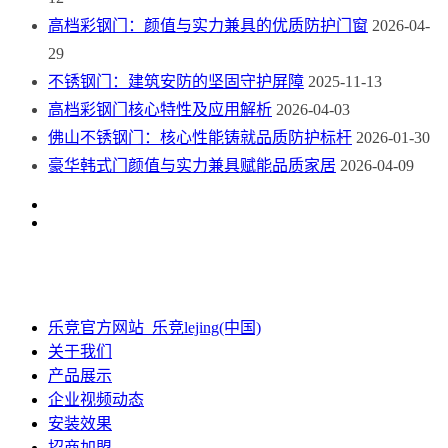
高档彩钢门：颜值与实力兼具的优质防护门窗
2026-04-
29
不锈钢门：建筑安防的坚固守护屏障
2025-11-13
高档彩钢门核心特性及应用解析
2026-04-03
佛山不锈钢门：核心性能铸就品质防护标杆
2026-01-30
豪华韩式门颜值与实力兼具赋能品质家居
2026-04-09
乐竞官方网站_乐竞lejing(中国)
关于我们
产品展示
企业视频动态
安装效果
招商加盟