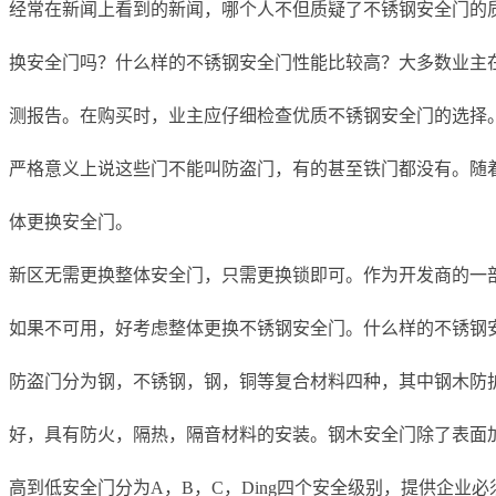
经常在新闻上看到的新闻，哪个人不但质疑了不锈钢安全门的
换安全门吗？什么样的不锈钢安全门性能比较高？大多数业主
测报告。在购买时，业主应仔细检查优质不锈钢安全门的选择
严格意义上说这些门不能叫防盗门，有的甚至铁门都没有。随
体更换安全门。
新区无需更换整体安全门，只需更换锁即可。作为开发商的一
如果不可用，好考虑整体更换不锈钢安全门。什么样的不锈钢
防盗门分为钢，不锈钢，钢，铜等复合材料四种，其中钢木防
好，具有防火，隔热，隔音材料的安装。钢木安全门除了表面加
高到低安全门分为A，B，C，Ding四个安全级别，提供企