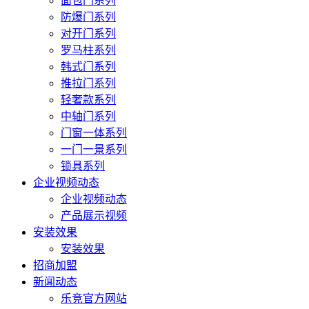
面包门系列
防爆门系列
对开门系列
罗马柱系列
韩式门系列
推拉门系列
轻奢款系列
中轴门系列
门窗一体系列
一门一景系列
锁具系列
企业视频动态
企业视频动态
产品展示视频
安装效果
安装效果
招商加盟
新闻动态
乐竞官方网站