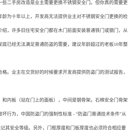
一些二手房改造是业主需要更换不锈钢安全门。但你真的需要更
年龄为十年以上，开发商无法提供业主对不锈钢安全门更换的检
介绍，许多旧住宅安全门都在木门前面安装普通铁门或钢门，从
庭已经无法满足普通防盗的需要，建议年龄超过的老板10年整
合格。业主在交货好的时候要求开发商提供防盗门的测试报告，
）和内板（站在门上的面板），中间是钢骨架。石棉安全门骨架
行为，中国防盗门的强制性标准 - “防盗门普通技术条件”从
字标记其安全等级。另外，门框厚度和门板厚度也必须符合相应要