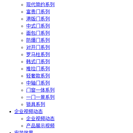
现代简约系列
富贵门系列
港版门系列
中式门系列
面包门系列
防爆门系列
对开门系列
罗马柱系列
韩式门系列
推拉门系列
轻奢款系列
中轴门系列
门窗一体系列
一门一景系列
锁具系列
企业视频动态
企业视频动态
产品展示视频
安装效果