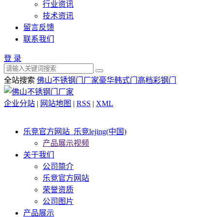
行业资讯
技术资讯
留言反馈
联系我们
登 录
全站搜索
佛山不锈钢门厂家
豪华韩式门
高档彩钢门
企业分站
|
网站地图
|
RSS
|
XML
乐竞官方网站_乐竞lejing(中国)
产品展示视频
关于我们
公司简介
乐竞官方网站
荣誉资质
公司图片
产品展示