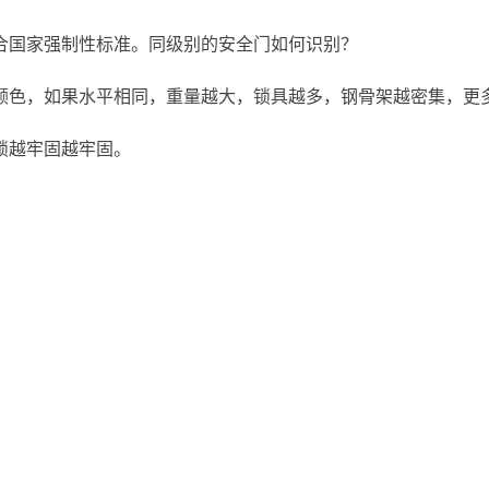
合国家强制性标准。同级别的安全门如何识别？
颜色，如果水平相同，重量越大，锁具越多，钢骨架越密集，更
锁越牢固越牢固。