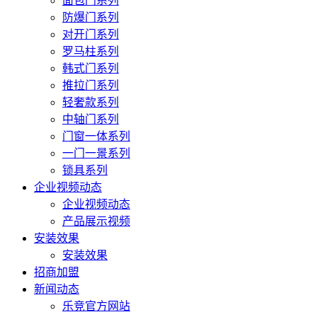
面包门系列
防爆门系列
对开门系列
罗马柱系列
韩式门系列
推拉门系列
轻奢款系列
中轴门系列
门窗一体系列
一门一景系列
锁具系列
企业视频动态
企业视频动态
产品展示视频
安装效果
安装效果
招商加盟
新闻动态
乐竞官方网站