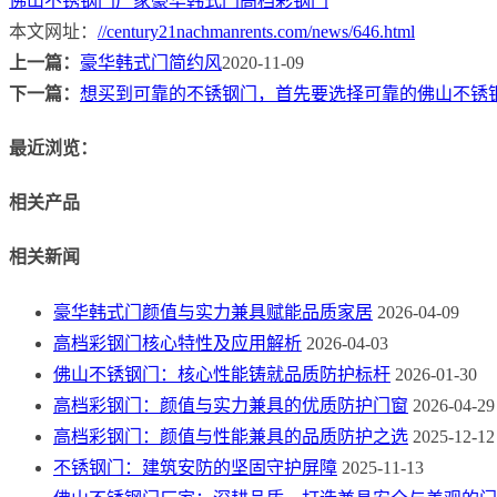
佛山不锈钢门厂家
豪华韩式门
高档彩钢门
本文网址：
//century21nachmanrents.com/news/646.html
上一篇：
豪华韩式门简约风
2020-11-09
下一篇：
想买到可靠的不锈钢门，首先要选择可靠的佛山不锈
最近浏览：
相关产品
相关新闻
豪华韩式门颜值与实力兼具赋能品质家居
2026-04-09
高档彩钢门核心特性及应用解析
2026-04-03
佛山不锈钢门：核心性能铸就品质防护标杆
2026-01-30
高档彩钢门：颜值与实力兼具的优质防护门窗
2026-04-29
高档彩钢门：颜值与性能兼具的品质防护之选
2025-12-12
不锈钢门：建筑安防的坚固守护屏障
2025-11-13