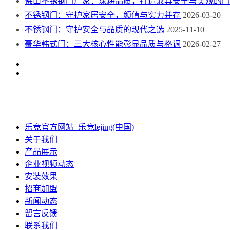
佛山不锈钢门厂家：深耕品质，打造兼具安全与美观的门
不锈钢门：守护家居安全，颜值与实力并存
2026-03-20
不锈钢门：守护安全与品质的现代之选
2025-11-10
豪华韩式门：三大核心性能彰显品质与格调
2026-02-27
乐竞官方网站_乐竞lejing(中国)
关于我们
产品展示
企业视频动态
安装效果
招商加盟
新闻动态
留言反馈
联系我们