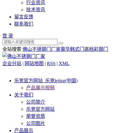
行业资讯
技术资讯
留言反馈
联系我们
登 录
全站搜索
佛山不锈钢门厂家
豪华韩式门
高档彩钢门
企业分站
|
网站地图
|
RSS
|
XML
乐竞官方网站_乐竞lejing(中国)
产品展示视频
关于我们
公司简介
乐竞官方网站
荣誉资质
公司图片
产品展示