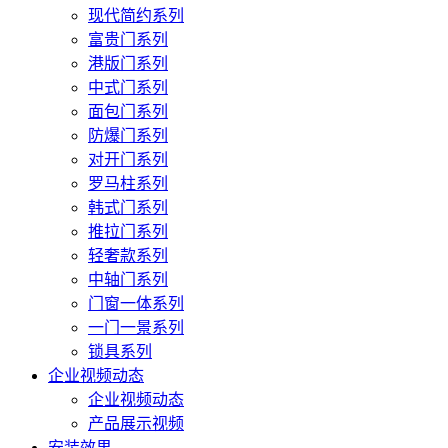
现代简约系列
富贵门系列
港版门系列
中式门系列
面包门系列
防爆门系列
对开门系列
罗马柱系列
韩式门系列
推拉门系列
轻奢款系列
中轴门系列
门窗一体系列
一门一景系列
锁具系列
企业视频动态
企业视频动态
产品展示视频
安装效果