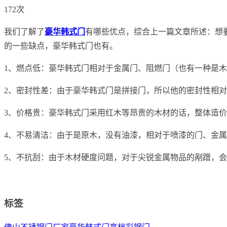
172次
我们了解了
豪华韩式门
有哪些优点，综合上一篇文章所述：想
的一些缺点，豪华韩式门也有。
1、燃点低：豪华韩式门相对于金属门、阻燃门（也有一种是
2、密封性差：由于豪华韩式门是拼接门，所以他的密封性相
3、价格贵：豪华韩式门采用红木等昂贵的木材的话，整体造
4、不易清洁：由于是原木，没有油漆，相对于喷漆的门、金
5、不抗刮：由于木材硬度问题，对于尖锐金属物品的剐蹭，
标签