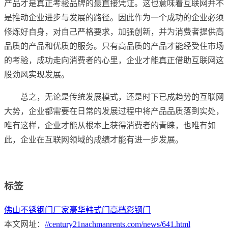
产品才是真正考验品牌的最直接凭证。这也意味着互联网并不
是推动企业进步与发展的路径。因此作为一个成功的企业必须
修炼好自身，对自己严格要求，加强创新，并为消费者提供高
品质的产品和优质的服务。只有高品质的产品才能经受住市场
的考验，成功走向消费者的心里，企业才能真正借助互联网这
股劲风实现发展。
总之，无论是传统发展模式，还是时下已成趋势的互联网
大势，企业都需要在日常的发展过程中将产品品质落到实处，
唯有这样，企业才能从根本上获得消费者的青睐，也唯有如
此，企业在互联网领域的成绩才能有进一步发展。
标签
佛山不锈钢门厂家
豪华韩式门
高档彩钢门
本文网址：
//century21nachmanrents.com/news/641.html