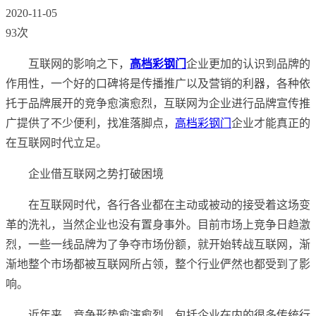
2020-11-05
93次
互联网的影响之下，
高档彩钢门
企业更加的认识到品牌的
作用性，一个好的口碑将是传播推广以及营销的利器，各种依
托于品牌展开的竞争愈演愈烈，互联网为企业进行品牌宣传推
广提供了不少便利，找准落脚点，
高档彩钢门
企业才能真正的
在互联网时代立足。
企业借互联网之势打破困境
在互联网时代，各行各业都在主动或被动的接受着这场变
革的洗礼，当然企业也没有置身事外。目前市场上竞争日趋激
烈，一些一线品牌为了争夺市场份额，就开始转战互联网，渐
渐地整个市场都被互联网所占领，整个行业俨然也都受到了影
响。
近年来，竞争形势愈演愈烈，包括企业在内的很多传统行