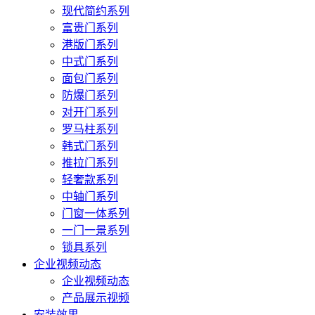
现代简约系列
富贵门系列
港版门系列
中式门系列
面包门系列
防爆门系列
对开门系列
罗马柱系列
韩式门系列
推拉门系列
轻奢款系列
中轴门系列
门窗一体系列
一门一景系列
锁具系列
企业视频动态
企业视频动态
产品展示视频
安装效果