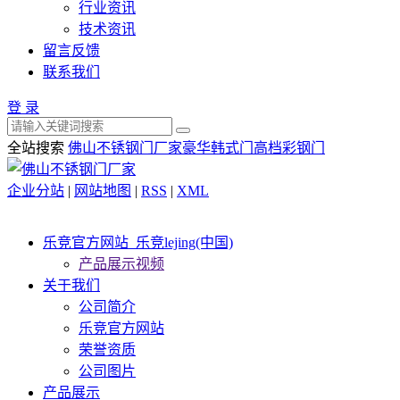
行业资讯
技术资讯
留言反馈
联系我们
登 录
全站搜索
佛山不锈钢门厂家
豪华韩式门
高档彩钢门
企业分站
|
网站地图
|
RSS
|
XML
乐竞官方网站_乐竞lejing(中国)
产品展示视频
关于我们
公司简介
乐竞官方网站
荣誉资质
公司图片
产品展示