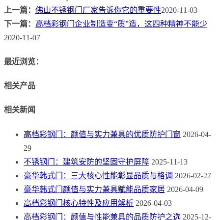
上一篇：
佛山不锈钢门厂家告诉你它的重要性
2020-11-03
下一篇：
高档彩钢门企业制造变“质”造，这四种精神不能少
2020-11-07
最近浏览：
相关产品
相关新闻
高档彩钢门：颜值与实力兼具的优质防护门窗
2026-04-
29
不锈钢门：建筑安防的坚固守护屏障
2025-11-13
豪华韩式门：三大核心性能彰显品质与格调
2026-02-27
豪华韩式门颜值与实力兼具赋能品质家居
2026-04-09
高档彩钢门核心特性及应用解析
2026-04-03
高档彩钢门：颜值与性能兼具的品质防护之选
2025-12-