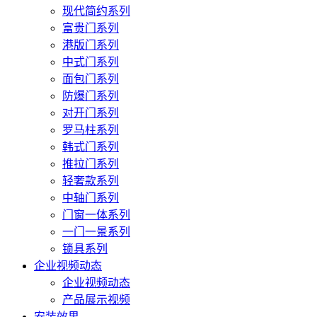
现代简约系列
富贵门系列
港版门系列
中式门系列
面包门系列
防爆门系列
对开门系列
罗马柱系列
韩式门系列
推拉门系列
轻奢款系列
中轴门系列
门窗一体系列
一门一景系列
锁具系列
企业视频动态
企业视频动态
产品展示视频
安装效果