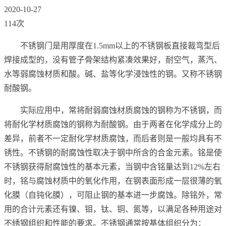
2020-10-27
114次
不锈钢门是用厚度在1.5mm以上的不锈钢板直接裁弯型后
焊接成型的，没有管子骨架结构紧凑效果好，耐空气，蒸汽、
水等弱腐蚀材质和酸。碱、盐等化学浸蚀性的钢。又称不锈钢
耐酸钢。
实际应用中，常将耐弱腐蚀材质腐蚀的钢称为不锈钢，而
将耐化学材质腐蚀的钢称为耐酸钢。由于两者在化学成分上的
差异，前者不一定耐化学材质腐蚀，而后者则是一般均具有不
锈性。不锈钢的耐腐蚀性取决于钢中所含的合金元素。铭是使
不锈钢获得耐腐蚀性的基本元素，当钢中含铭量达到12%左右
时，铭与腐蚀材质中的氧化作用，在钢表面形成一层很薄的氧
化膜（自钝化膜），可阻止钢的基本进一步腐蚀。除铭外，常
用的合计元素还有镍、钼，钛、铜、氮等，以满足各种用途对
不绣钢组织和性能的要求。不锈钢通常按基体组织分为：