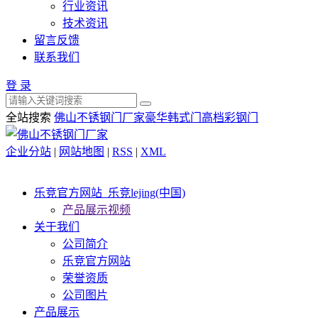
行业资讯
技术资讯
留言反馈
联系我们
登 录
全站搜索
佛山不锈钢门厂家
豪华韩式门
高档彩钢门
企业分站
|
网站地图
|
RSS
|
XML
乐竞官方网站_乐竞lejing(中国)
产品展示视频
关于我们
公司简介
乐竞官方网站
荣誉资质
公司图片
产品展示