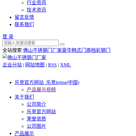
行业资讯
技术资讯
留言反馈
联系我们
登 录
全站搜索
佛山不锈钢门厂家
豪华韩式门
高档彩钢门
企业分站
|
网站地图
|
RSS
|
XML
乐竞官方网站_乐竞lejing(中国)
产品展示视频
关于我们
公司简介
乐竞官方网站
荣誉资质
公司图片
产品展示