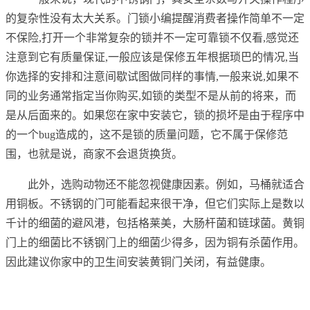
的复杂性没有太大关系。门锁小编提醒消费者操作简单不一定
不保险,打开一个非常复杂的锁并不一定可靠锁不仅看,感觉还
注意到它有质量保证,一般应该是保修五年根据琐巴的情况,当
你选择的安排和注意间歇试图做同样的事情,一般来说,如果不
同的业务通常指定当你购买,如锁的类型不是从前的将来，而
是从后面来的。如果您在家中安装它，锁的损坏是由于程序中
的一个bug造成的，这不是锁的质量问题，它不属于保修范
围，也就是说，商家不会退货换货。
此外，选购动物还不能忽视健康因素。例如，马桶就适合
用铜板。不锈钢的门可能看起来很干净，但它们实际上是数以
千计的细菌的避风港，包括格莱美，大肠杆菌和链球菌。黄铜
门上的细菌比不锈钢门上的细菌少得多，因为铜有杀菌作用。
因此建议你家中的卫生间安装黄铜门关闭，有益健康。