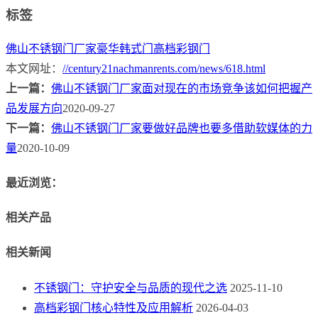
标签
佛山不锈钢门厂家
豪华韩式门
高档彩钢门
本文网址：
//century21nachmanrents.com/news/618.html
上一篇：
佛山不锈钢门厂家面对现在的市场竞争该如何把握产
品发展方向
2020-09-27
下一篇：
佛山不锈钢门厂家要做好品牌也要多借助软媒体的力
量
2020-10-09
最近浏览：
相关产品
相关新闻
不锈钢门：守护安全与品质的现代之选
2025-11-10
高档彩钢门核心特性及应用解析
2026-04-03