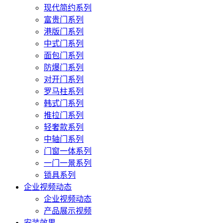
现代简约系列
富贵门系列
港版门系列
中式门系列
面包门系列
防爆门系列
对开门系列
罗马柱系列
韩式门系列
推拉门系列
轻奢款系列
中轴门系列
门窗一体系列
一门一景系列
锁具系列
企业视频动态
企业视频动态
产品展示视频
安装效果